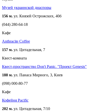
Музей украинской диаспоры
156 м.
ул. Князей Острожских, 40б
(044) 280-64-18
Кафе
Anthracite Coffee
157 м.
ул. Цитадельная, 7
Квест-комната
Квест-пространство Don't Panic. "Проект Genesis"
188 м.
ул. Панаса Мирного, 3, Киев
(098) 000-80-77
Кафе
Кофейня Pacific
202 м.
ул. Цитадельная, 7/10