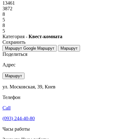
13461
3872
8
5
8
5
Категория -
Квест-комната
Сохранить
Маршрут Google
Маршрут
Маршрут
Поделиться
Адрес
Маршрут
ул. Московская, 39, Киев
Телефон
Call
(093) 244-40-80
Часы работы