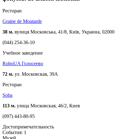
Ресторан
Graine de Moutarde
38 м.
вулиця Московська, 41/8, Київ, Украина, 02000
(044) 254-36-10
Учебное заведение
RoboUA Голосеево
72 м.
ул. Московская, 39А
Ресторан
Soba
113 м.
улица Московская, 46/2, Киев
(097) 443-80-95
Достопримечательность
События: 1
Музей