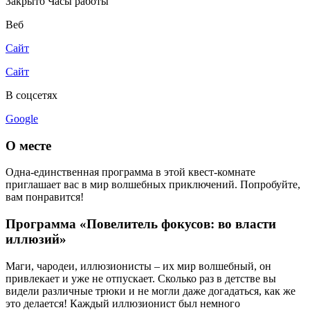
Закрыто
Часы работы
Веб
Сайт
Сайт
В соцсетях
Google
О месте
Одна-единственная программа в этой квест-комнате
приглашает вас в мир волшебных приключений. Попробуйте,
вам понравится!
Программа «Повелитель фокусов: во власти
иллюзий»
Маги, чародеи, иллюзионисты – их мир волшебный, он
привлекает и уже не отпускает. Сколько раз в детстве вы
видели различные трюки и не могли даже догадаться, как же
это делается! Каждый иллюзионист был немного