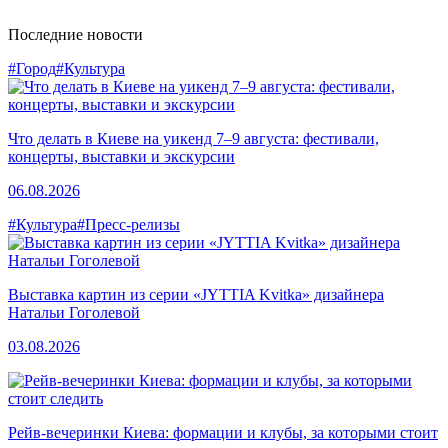
Последние новости
#Город
#Культура
Что делать в Киеве на уикенд 7–9 августа: фестивали,
концерты, выставки и экскурсии
06.08.2026
#Культура
#Пресс-релизы
Выставка картин из серии «JYTTIA Kvitka» дизайнера
Натальи Гоголевой
03.08.2026
Рейв-вечеринки Киева: формации и клубы, за которыми стоит