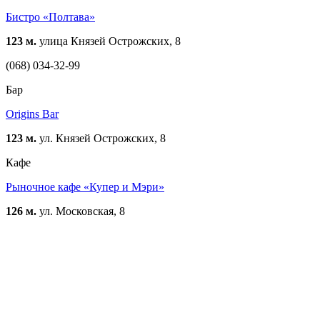
Бистро «Полтава»
123 м.
улица Князей Острожских, 8
(068) 034-32-99
Бар
Origins Bar
123 м.
ул. Князей Острожских, 8
Кафе
Рыночное кафе «Купер и Мэри»
126 м.
ул. Московская, 8