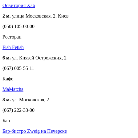
Освитория Хаб
2 м.
улица Московская, 2, Киев
(050) 105-00-00
Ресторан
Fish Fetish
6 м.
ул. Князей Острожских, 2
(067) 005-55-11
Кафе
MaMatcha
8 м.
ул. Московская, 2
(067) 222-33-00
Бар
Бар-бистро Zweig на Печерске