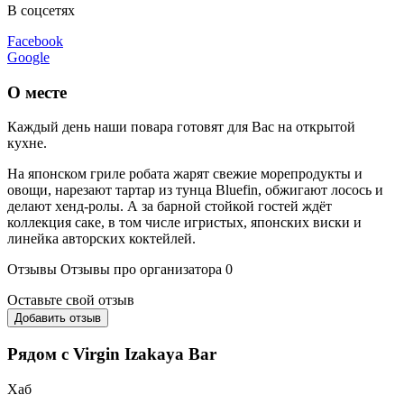
В соцсетях
Facebook
Google
О месте
Каждый день наши повара готовят для Вас на открытой
кухне.
На японском гриле робата жарят свежие морепродукты и
овощи, нарезают тартар из тунца Bluefin, обжигают лосось и
делают хенд-ролы. А за барной стойкой гостей ждёт
коллекция саке, в том числе игристых, японских виски и
линейка авторских коктейлей.
Отзывы
Отзывы про организатора
0
Оставьте свой отзыв
Добавить отзыв
Рядом с Virgin Izakaya Bar
Хаб