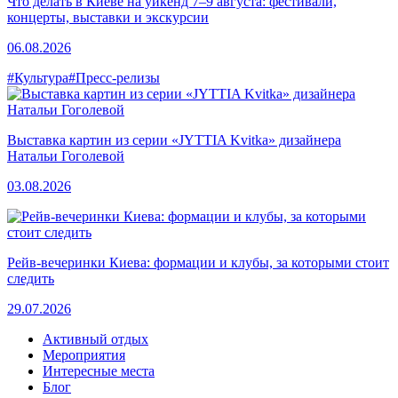
Что делать в Киеве на уикенд 7–9 августа: фестивали,
концерты, выставки и экскурсии
06.08.2026
#Культура
#Пресс-релизы
Выставка картин из серии «JYTTIA Kvitka» дизайнера
Натальи Гоголевой
03.08.2026
Рейв-вечеринки Киева: формации и клубы, за которыми стоит
следить
29.07.2026
Активный отдых
Мероприятия
Интересные места
Блог