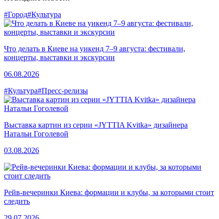
#Город
#Культура
Что делать в Киеве на уикенд 7–9 августа: фестивали,
концерты, выставки и экскурсии
06.08.2026
#Культура
#Пресс-релизы
Выставка картин из серии «JYTTIA Kvitka» дизайнера
Натальи Гоголевой
03.08.2026
Рейв-вечеринки Киева: формации и клубы, за которыми стоит
следить
29.07.2026