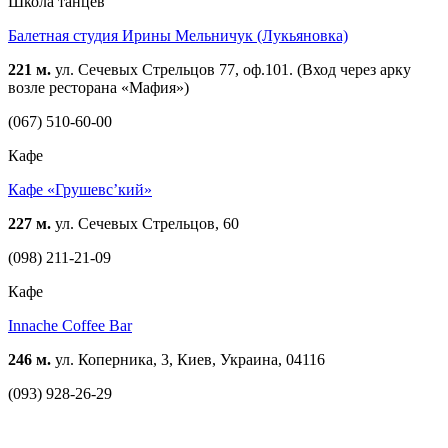
Школа танцев
Балетная студия Ирины Мельничук (Лукьяновка)
221 м.
ул. Сечевых Стрельцов 77, оф.101. (Вход через арку
возле ресторана «Мафия»)
(067) 510-60-00
Кафе
Кафе «Грушевс’кий»
227 м.
ул. Сечевых Стрельцов, 60
(098) 211-21-09
Кафе
Innache Coffee Bar
246 м.
ул. Коперника, 3, Киев, Украина, 04116
(093) 928-26-29