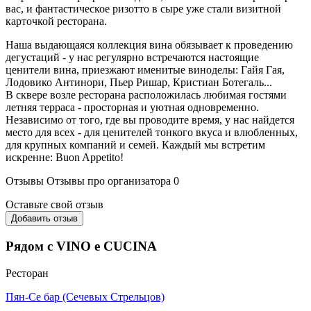
вас, и фантастическое ризотто в сыре уже стали визитной
карточкой ресторана.
Наша выдающаяся коллекция вина обязывает к проведению
дегустаций - у нас регулярно встречаются настоящие
ценители вина, приезжают именитые виноделы: Гайя Гая,
Лодовико Антинори, Пьер Ришар, Кристиан Ботегаль...
В сквере возле ресторана расположилась любимая гостями
летняя терраса - просторная и уютная одновременно.
Независимо от того, где вы проводите время, у нас найдется
место для всех - для ценителей тонкого вкуса и влюбленных,
для крупных компаний и семей. Каждый мы встретим
искренне: Buon Appetito!
Отзывы
Отзывы про организатора
0
Оставьте свой отзыв
Добавить отзыв
Рядом с VINO e CUCINA
Ресторан
Пян-Се бар (Сечевых Стрельцов)