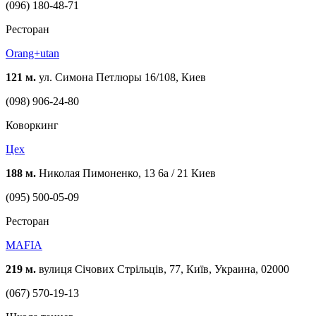
(096) 180-48-71
Ресторан
Orang+utan
121 м.
ул. Симона Петлюры 16/108, Киев
(098) 906-24-80
Коворкинг
Цех
188 м.
Николая Пимоненко, 13 6a / 21 Киев
(095) 500-05-09
Ресторан
MAFIA
219 м.
вулиця Січових Стрільців, 77, Київ, Украина, 02000
(067) 570-19-13