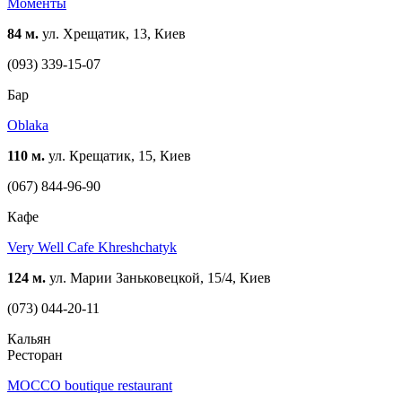
Моменты
84 м.
ул. Хрещатик, 13, Киев
(093) 339-15-07
Бар
Oblaka
110 м.
ул. Крещатик, 15, Киев
(067) 844-96-90
Кафе
Very Well Cafe Khreshchatyk
124 м.
ул. Марии Заньковецкой, 15/4, Киев
(073) 044-20-11
Кальян
Ресторан
MOCCO boutique restaurant