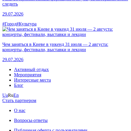
следить
29.07.2026
#Город
#Культура
Чем заняться в Киеве в уикенд 31 июля — 2 августа:
концерты, фестивали, выставки и лекции
29.07.2026
Активный отдых
Мероприятия
Интересные места
Блог
Ua
Ru
En
Стать партнером
О нас
Вопросы-ответы
Публичная оферта с пользователями