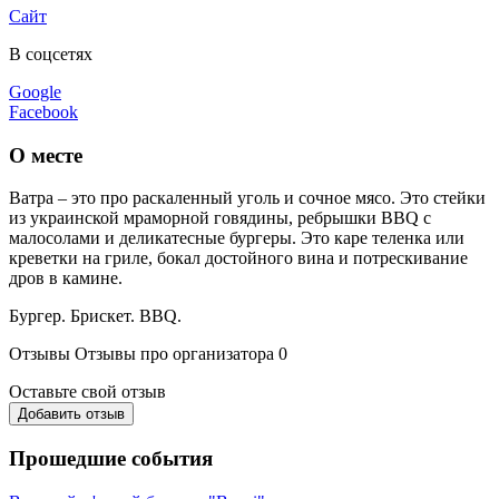
Сайт
В соцсетях
Google
Facebook
О месте
Ватра – это про раскаленный уголь и сочное мясо. Это стейки
из украинской мраморной говядины, ребрышки BBQ с
малосолами и деликатесные бургеры. Это каре теленка или
креветки на гриле, бокал достойного вина и потрескивание
дров в камине.
Бургер. Брискет. BBQ.
Отзывы
Отзывы про организатора
0
Оставьте свой отзыв
Добавить отзыв
Прошедшие события