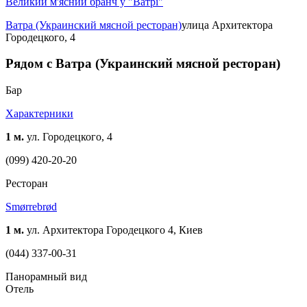
Великий м'ясний бранч у "Ватрі"
Ватра (Украинский мясной ресторан)
улица Архитектора
Городецкого, 4
Рядом с Ватра (Украинский мясной ресторан)
Бар
Характерники
1 м.
ул. Городецкого, 4
(099) 420-20-20
Ресторан
Smørrebrød
1 м.
ул. Архитектора Городецкого 4, Киев
(044) 337-00-31
Панорамный вид
Отель