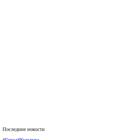
Последние новости
#Город
#Культура