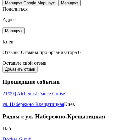
Маршрут Google
Маршрут
Маршрут
Поделиться
Адрес
Маршрут
Киев
Отзывы
Отзывы про организатора
0
Оставьте свой отзыв
Добавить отзыв
Прошедшие события
21/09 | Alchemist Dance Cruise!
ул. Набережно-Крещатицкая
Киев
Рядом с ул. Набережно-Крещатицкая
Паб
Docker-G pub