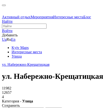
Активный отдых
Мероприятия
Интересные места
Блог
Найти
Войти
Добавить
Ua
Ru
En
Kyiv Maps
Интересные места
Улица
ул. Набережно-Крещатицкая
ул. Набережно-Крещатицкая
11982
12657
4
Категория -
Улица
Сохранить