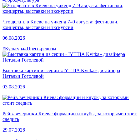
Что делать в Киеве на уикенд 7–9 августа: фестивали,
концерты, выставки и экскурсии
06.08.2026
#Культура
#Пресс-релизы
Выставка картин из серии «JYTTIA Kvitka» дизайнера
Натальи Гоголевой
03.08.2026
Рейв-вечеринки Киева: формации и клубы, за которыми стоит
следить
29.07.2026