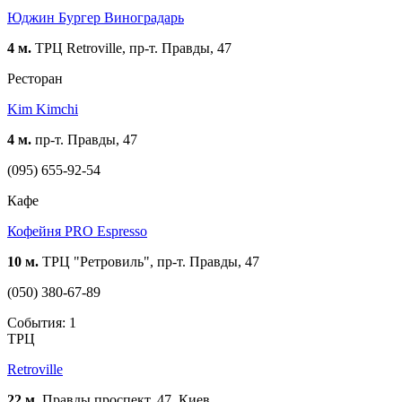
Юджин Бургер Виноградарь
4 м.
ТРЦ Retroville, пр-т. Правды, 47
Ресторан
Kim Kimchi
4 м.
пр-т. Правды, 47
(095) 655-92-54
Кафе
Кофейня PRO Espresso
10 м.
ТРЦ "Ретровиль", пр-т. Правды, 47
(050) 380-67-89
События: 1
ТРЦ
Retroville
22 м.
Правды проспект, 47, Киев