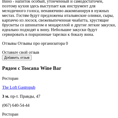
Вино - напиток особый, утонченный и самодостаточен,
поэтому кухня здесь выступает как инструмент для
мелодичного голоса, ненавязчиво аккомпанируя в нужных
местах. Гостям будут предложены итальянские оливки, сыры,
карпаччо из лосося, свежевыпеченная чиабатта, хрустящие
брускеты со шпинатом и моцареллой и другие легкие закуски,
идеально подходят к вину. Небольшие закуски будут
сервировать в порционные тарелки к бокалу вина.
Отзывы
Отзывы про организатора
0
Оставьте свой отзыв
Добавить отзыв
Рядом с Toscana Wine Bar
Ресторан
The Loft Gastropub
3 м.
пр-т. Правды, 47
(067) 640-54-44
Ресторан