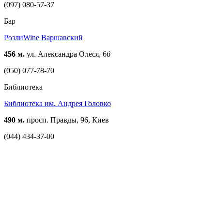
(097) 080-57-37
Бар
РозлиWine Варшавский
456 м.
ул. Александра Олеся, 6б
(050) 077-78-70
Библиотека
Библиотека им. Андрея Головко
490 м.
просп. Правды, 96, Киев
(044) 434-37-00