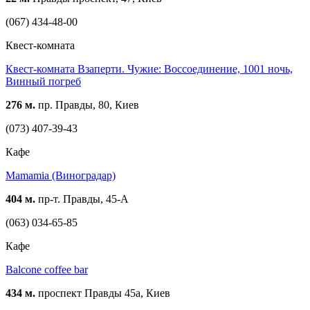
(067) 434-48-00
Квест-комната
Квест-комната Взаперти. Чужие: Воссоединение, 1001 ночь,
Винный погреб
276 м.
пр. Правды, 80, Киев
(073) 407-39-43
Кафе
Mamamia (Виноградар)
404 м.
пр-т. Правды, 45-А
(063) 034-65-85
Кафе
Balcone coffee bar
434 м.
проспект Правды 45а, Киев