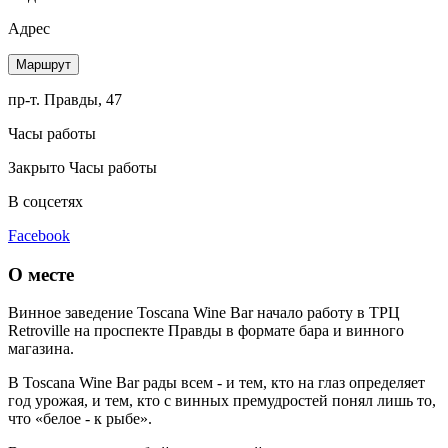
Адрес
Маршрут
пр-т. Правды, 47
Часы работы
Закрыто
Часы работы
В соцсетях
Facebook
О месте
Винное заведение Toscana Wine Bar начало работу в ТРЦ
Retroville на проспекте Правды в формате бара и винного
магазина.
В Toscana Wine Bar рады всем - и тем, кто на глаз определяет
год урожая, и тем, кто с винных премудростей понял лишь то,
что «белое - к рыбе».