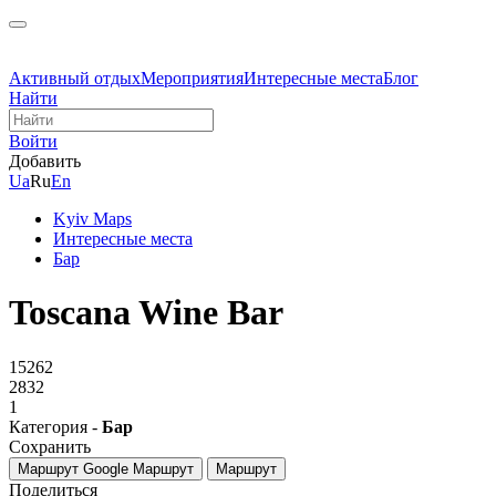
Активный отдых
Мероприятия
Интересные места
Блог
Найти
Войти
Добавить
Ua
Ru
En
Kyiv Maps
Интересные места
Бар
Toscana Wine Bar
15262
2832
1
Категория -
Бар
Сохранить
Маршрут Google
Маршрут
Маршрут
Поделиться