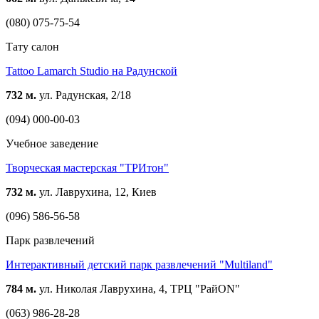
(080) 075-75-54
Тату салон
Tattoo Lamarch Studio на Радунской
732 м.
ул. Радунская, 2/18
(094) 000-00-03
Учебное заведение
Творческая мастерская "ТРИтон"
732 м.
ул. Лаврухина, 12, Киев
(096) 586-56-58
Парк развлечений
Интерактивный детский парк развлечений "Multiland"
784 м.
ул. Николая Лаврухина, 4, ТРЦ "РайON"
(063) 986-28-28