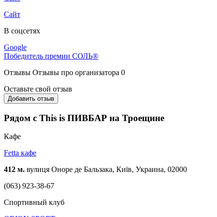
Сайт
В соцсетях
Google
Победитель премии СОЛЬ®
Отзывы
Отзывы про организатора
0
Оставьте свой отзыв
Добавить отзыв
Рядом с This is ПИВБАР на Троещине
Кафе
Fetta кафе
412 м.
вулиця Оноре де Бальзака, Київ, Украина, 02000
(063) 923-38-67
Спортивный клуб