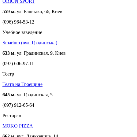
ORION SPORT
559 м.
ул. Бальзака, 66, Киев
(096) 964-53-12
Учебное заведение
Smartum (вул. Градинська)
633 м.
ул. Градинская, 9, Киев
(097) 606-97-11
Театр
Театр на Троещине
645 м.
ул. Градинская, 5
(097) 912-65-64
Ресторан
MOKO PIZZA
662 м.
вул. Данькевича, 14