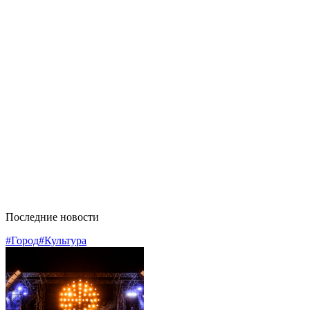
Последние новости
#Город
#Культура