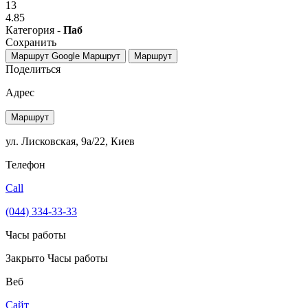
13
4.85
Категория -
Паб
Сохранить
Маршрут Google
Маршрут
Маршрут
Поделиться
Адрес
Маршрут
ул. Лисковская, 9а/22, Киев
Телефон
Call
(044) 334-33-33
Часы работы
Закрыто
Часы работы
Веб
Сайт