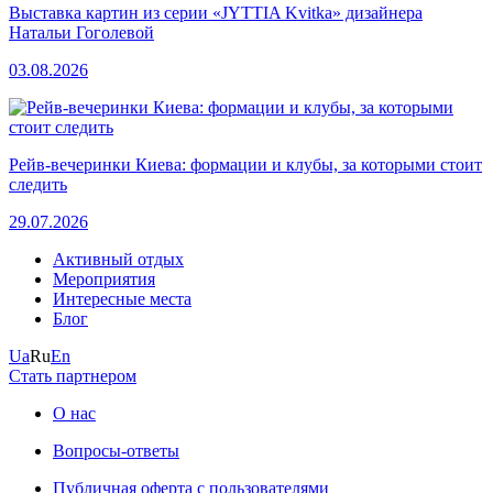
Выставка картин из серии «JYTTIA Kvitka» дизайнера
Натальи Гоголевой
03.08.2026
Рейв-вечеринки Киева: формации и клубы, за которыми стоит
следить
29.07.2026
Активный отдых
Мероприятия
Интересные места
Блог
Ua
Ru
En
Стать партнером
О нас
Вопросы-ответы
Публичная оферта с пользователями