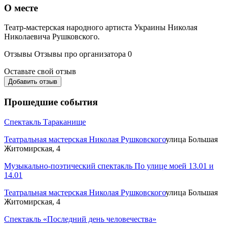
О месте
Театр-мастерская народного артиста Украины Николая
Николаевича Рушковского.
Отзывы
Отзывы про организатора
0
Оставьте свой отзыв
Добавить отзыв
Прошедшие события
Спектакль Тараканище
Театральная мастерская Николая Рушковского
улица Большая
Житомирская, 4
Музыкально-поэтический спектакль По улице моей 13.01 и
14.01
Театральная мастерская Николая Рушковского
улица Большая
Житомирская, 4
Спектакль «Последний день человечества»