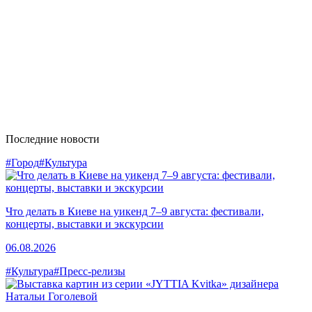
Последние новости
#Город
#Культура
Что делать в Киеве на уикенд 7–9 августа: фестивали,
концерты, выставки и экскурсии
06.08.2026
#Культура
#Пресс-релизы