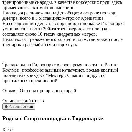
тренировочные снаряды, в качестве боксёрских груш здесь
применяются автомобильные шины.
Площадка расположена на Долобецком острове посреди
Днепра, всего в 3-х станциях метро от Крещатика.
На сегодняшний день, на спортивной площадке Гидропарка
установлены почти 200-ти тренажеров, а ее площадь
составляет около 10 тысяч квадратных метров.
Недалеко от тренажерного зала есть пляж, где можно после
тренироки расслабиться и отдохнуть.
Тренажеры на Гидропарке в свое время посетил и Ронни
Коулмэн, профессиональный культурист, восьмикратный
победитель конкурса "Мистер Олимпия" и других
престижных соревнований.
Отзывы
Отзывы про организатора
0
Оставьте свой отзыв
Добавить отзыв
Рядом с Спортплощадка в Гидропарке
Кафе