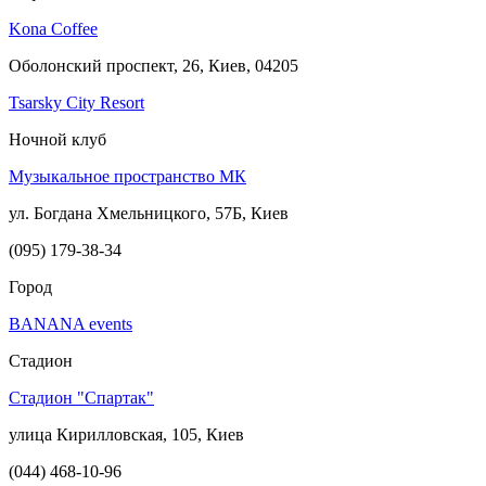
Kona Coffee
Оболонский проспект, 26, Киев, 04205
Tsarsky City Resort​
Ночной клуб
Музыкальное пространство МК
ул. Богдана Хмельницкого, 57Б, Киев
(095) 179-38-34
Город
BANANA events
Стадион
Стадион "Спартак"
улица Кирилловская, 105, Киев
(044) 468-10-96