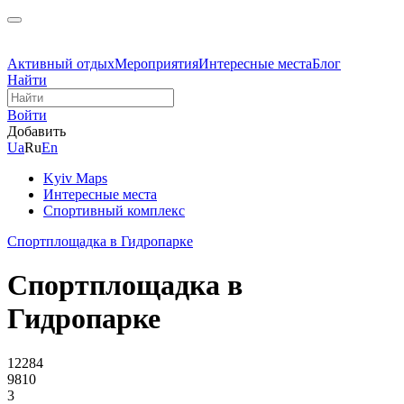
Активный отдых
Мероприятия
Интересные места
Блог
Найти
Войти
Добавить
Ua
Ru
En
Kyiv Maps
Интересные места
Спортивный комплекс
Спортплощадка в Гидропарке
Спортплощадка в
Гидропарке
12284
9810
3