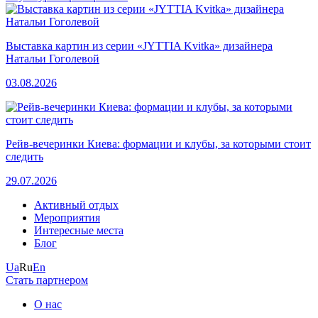
Выставка картин из серии «JYTTIA Kvitka» дизайнера
Натальи Гоголевой
03.08.2026
Рейв-вечеринки Киева: формации и клубы, за которыми стоит
следить
29.07.2026
Активный отдых
Мероприятия
Интересные места
Блог
Ua
Ru
En
Стать партнером
О нас