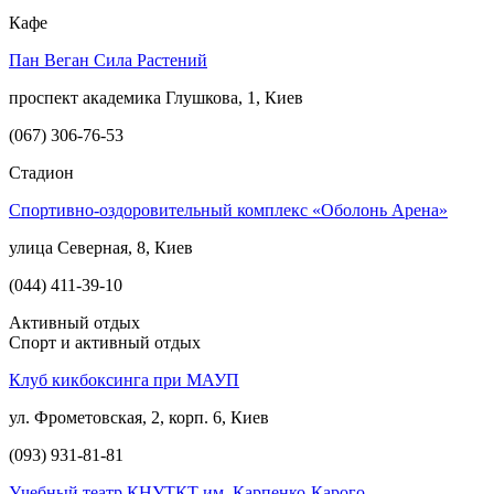
Кафе
Пан Веган Сила Растений
проспект академика Глушкова, 1, Киев
(067) 306-76-53
Стадион
Спортивно-оздоровительный комплекс «Оболонь Арена»
улица Северная, 8, Киев
(044) 411-39-10
Активный отдых
Спорт и активный отдых
Клуб кикбоксинга при МАУП
ул. Фрометовская, 2, корп. 6, Киев
(093) 931-81-81
Учебный театр КНУТКТ им. Карпенко-Карого