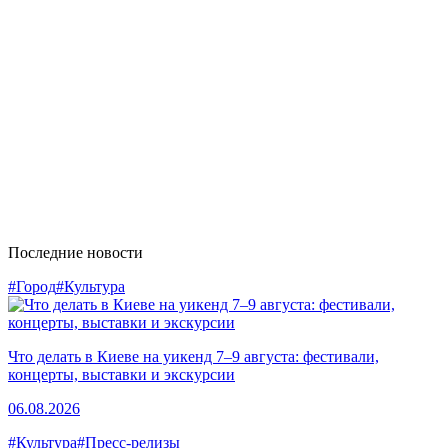
Последние новости
#Город
#Культура
Что делать в Киеве на уикенд 7–9 августа: фестивали,
концерты, выставки и экскурсии
06.08.2026
#Культура
#Пресс-релизы