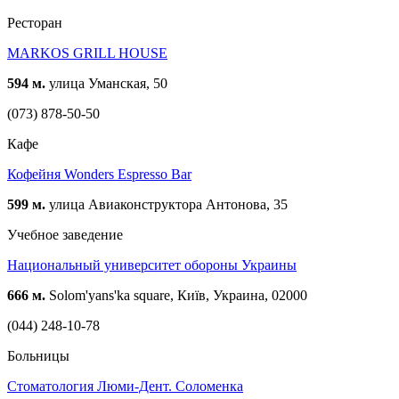
Ресторан
MARKOS GRILL HOUSE
594 м.
улица Уманская, 50
(073) 878-50-50
Кафе
Кофейня Wonders Espresso Bar
599 м.
улица Авиаконструктора Антонова, 35
Учебное заведение
Национальный университет обороны Украины
666 м.
Solom'yans'ka square, Київ, Украина, 02000
(044) 248-10-78
Больницы
Стоматология Люми-Дент. Соломенка