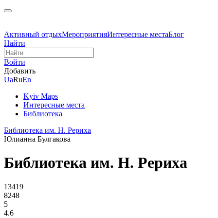
Активный отдых
Мероприятия
Интересные места
Блог
Найти
Войти
Добавить
Ua
Ru
En
Kyiv Maps
Интересные места
Библиотека
Библиотека им. Н. Рериха
Юлианна Булгакова
Библиотека им. Н. Рериха
13419
8248
5
4.6