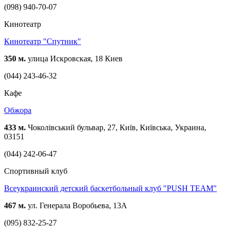
(098) 940-70-07
Кинотеатр
Кинотеатр "Спутник"
350 м.
улица Искровская, 18 Киев
(044) 243-46-32
Кафе
Обжора
433 м.
Чоколівський бульвар, 27, Київ, Київська, Украина,
03151
(044) 242-06-47
Спортивный клуб
Всеукраинский детский баскетбольный клуб "PUSH TEAM"
467 м.
ул. Генерала Воробьева, 13А
(095) 832-25-27