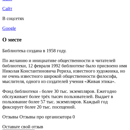
Сайт
В соцсетях
Google
О месте
Библиотека создана в 1958 году.
По желанию и инициативе общественности и читателей
библиотеки, 12 февраля 1992 библиотеке было присвоено имя
Николая Константиновича Рериха, известного художника, но
не очень известного широкой общественности философа,
мыслителя, одного из создателей учения «Живая этика».
Фонд библиотеки - более 30 тыс. экземпляров. Ежегодно
обслуживает более трёх тысяч пользователей. Выдает в
пользование более 57 тыс. экземпляров. Каждый год
фиксирует более 20 тыс. посещений.
Отзывы
Отзывы про организатора
0
Оставьте свой отзыв