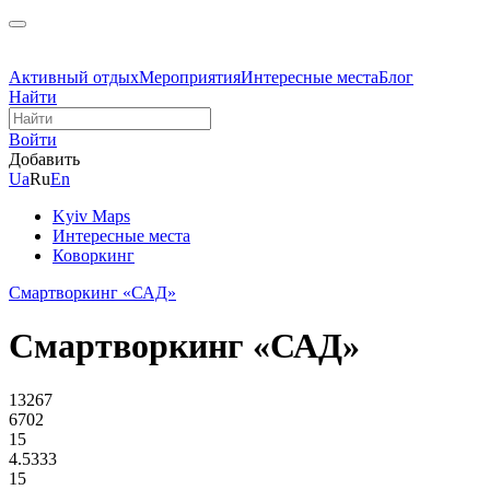
Активный отдых
Мероприятия
Интересные места
Блог
Найти
Войти
Добавить
Ua
Ru
En
Kyiv Maps
Интересные места
Коворкинг
Смартворкинг «САД»
Смартворкинг «САД»
13267
6702
15
4.5333
15