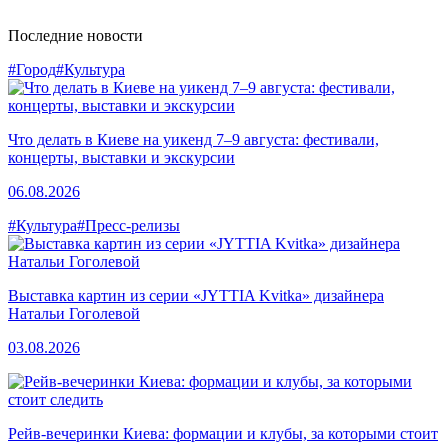
Последние новости
#Город
#Культура
Что делать в Киеве на уикенд 7–9 августа: фестивали,
концерты, выставки и экскурсии
06.08.2026
#Культура
#Пресс-релизы
Выставка картин из серии «JYTTIA Kvitka» дизайнера
Натальи Гоголевой
03.08.2026
Рейв-вечеринки Киева: формации и клубы, за которыми стоит