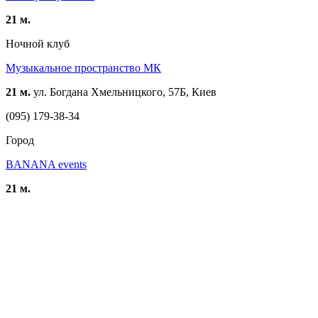
21 м.
Ночной клуб
Музыкальное пространство МК
21 м.
ул. Богдана Хмельницкого, 57Б, Киев
(095) 179-38-34
Город
BANANA events
21 м.