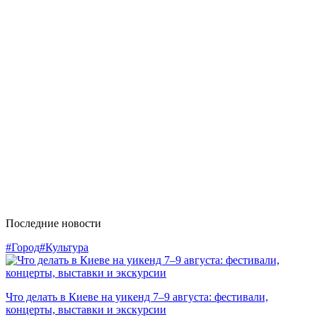
Последние новости
#Город
#Культура
Что делать в Киеве на уикенд 7–9 августа: фестивали,
концерты, выставки и экскурсии