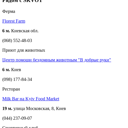
Рядом с SKVOT
Ферма
Florest Farm
6 м.
Киевская обл.
(068) 552-48-03
Приют для животных
Центр помощи бездомным животным "В добрые руки"
6 м.
Киев
(098) 177-84-34
Ресторан
Milk Bar на Kyiv Food Market
19 м.
улица Московская, 8, Киев
(044) 237-09-07
Спортивный клуб