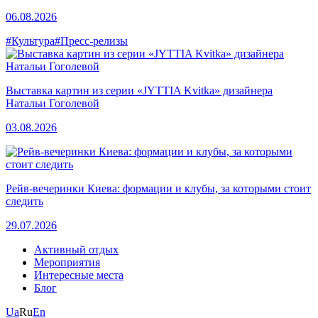
06.08.2026
#Культура
#Пресс-релизы
Выставка картин из серии «JYTTIA Kvitka» дизайнера
Натальи Гоголевой
03.08.2026
Рейв-вечеринки Киева: формации и клубы, за которыми стоит
следить
29.07.2026
Активный отдых
Мероприятия
Интересные места
Блог
Ua
Ru
En