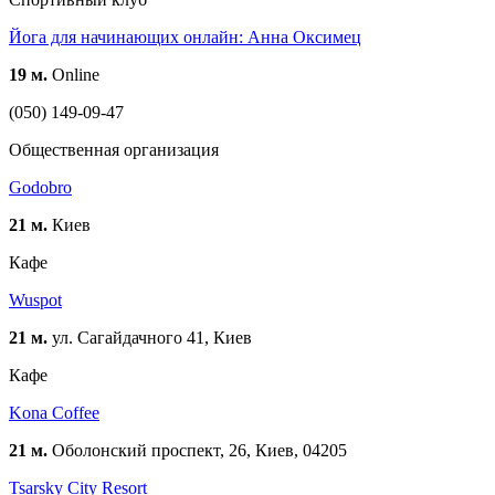
Йога для начинающих онлайн: Анна Оксимец
19 м.
Online
(050) 149-09-47
Общественная организация
Godobro
21 м.
Киев
Кафе
Wuspot
21 м.
ул. Сагайдачного 41, Киев
Кафе
Kona Coffee
21 м.
Оболонский проспект, 26, Киев, 04205
Tsarsky City Resort​