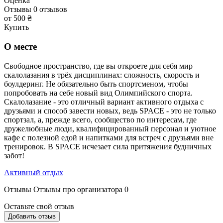
Оценка
Отзывы
0
отзывов
от 500 ₴
Купить
О месте
Свободное пространство, где вы откроете для себя мир
скалолазания в трёх дисциплинах: сложность, скорость и
боулдеринг. Не обязательно быть спортсменом, чтобы
попробовать на себе новый вид Олимпийского спорта.
Скалолазание - это отличный вариант активного отдыха с
друзьями и способ завести новых, ведь SPACE - это не только
спортзал, а, прежде всего, сообщество по интересам, где
дружелюбные люди, квалифицированный персонал и уютное
кафе с полезной едой и напитками для встреч с друзьями вне
тренировок. В SPACE исчезает сила притяжения будничных
забот!
Активный отдых
Отзывы
Отзывы про организатора
0
Оставьте свой отзыв
Добавить отзыв