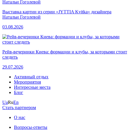
Выставка картин из серии «JYTTIA Kvitka» дизайнера
Натальи Гоголевой
03.08.2026
Рейв-вечеринки Киева: формации и клубы, за которыми стоит
следить
29.07.2026
Активный отдых
Мероприятия
Интересные места
Блог
Ua
Ru
En
Стать партнером
О нас
Вопросы-ответы