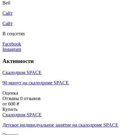
Веб
Сайт
Сайт
В соцсетях
Facebook
Instagram
Активности
Скалодром SPACE
90 минут на скалодроме SPACE
Оценка
Отзывы
0
отзывов
от 600 ₴
Купить
Скалодром SPACE
Детское индивидуальное занятие на скалодроме SPACE