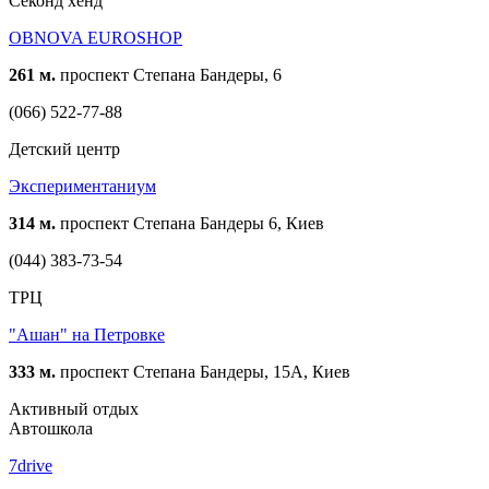
Cеконд хенд
OBNOVA EUROSHOP
261 м.
проспект Степана Бандеры, 6
(066) 522-77-88
Детский центр
Экспериментаниум
314 м.
проспект Степана Бандеры 6, Киев
(044) 383-73-54
ТРЦ
"Ашан" на Петровке
333 м.
проспект Степана Бандеры, 15А, Киев
Активный отдых
Автошкола
7drive