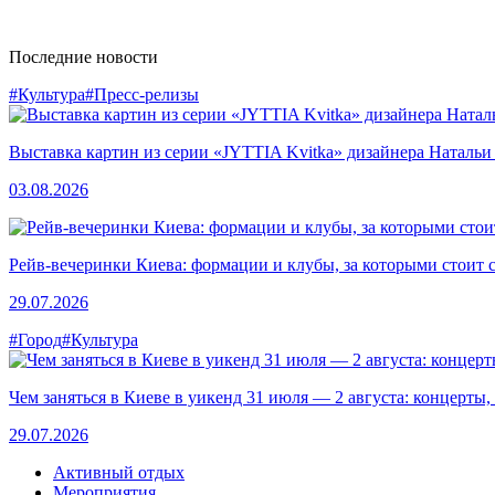
Последние новости
#Культура
#Пресс-релизы
Выставка картин из серии «JYTTIA Kvitka» дизайнера Натальи
03.08.2026
Рейв-вечеринки Киева: формации и клубы, за которыми стоит 
29.07.2026
#Город
#Культура
Чем заняться в Киеве в уикенд 31 июля — 2 августа: концерты,
29.07.2026
Активный отдых
Мероприятия