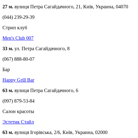
27 м.
вулиця Петра Сагайдачного, 21, Київ, Украина, 04070
(044) 239-29-39
Стрип клуб
Men's Club 007
33 м.
ул. Петра Сагайдачного, 8
(067) 888-80-07
Бар
Happy Grill Bar
63 м.
вулиця Петра Сагайдачного, 6
(097) 879-53-84
Cалон красоты
Эстетик Стайл
63 м.
вулиця Ігорівська, 2/6, Київ, Украина, 02000