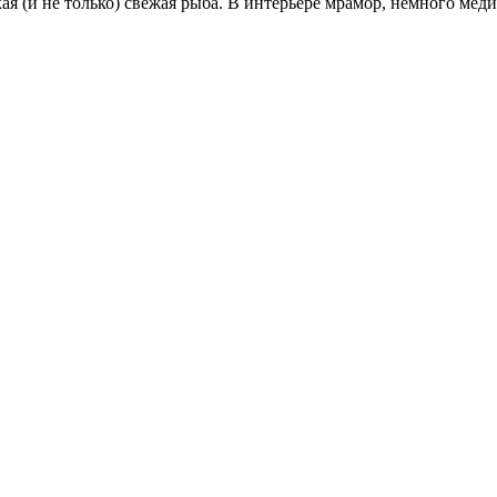
я (и не только) свежая рыба. В интерьере мрамор, немного мед