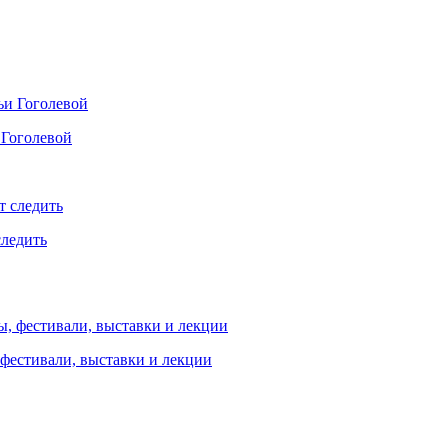
 Гоголевой
следить
 фестивали, выставки и лекции