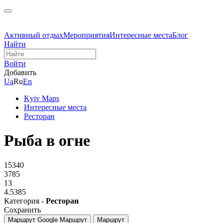
Активный отдых
Мероприятия
Интересные места
Блог
Найти
Войти
Добавить
Ua
Ru
En
Kyiv Maps
Интересные места
Ресторан
Рыба в огне
15340
3785
13
4.5385
Категория -
Ресторан
Сохранить
Маршрут Google
Маршрут
Маршрут