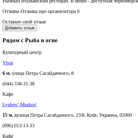
Рыбный итальянский ресторан. В меню - доступная черноморска
Отзывы
Отзывы про организатора
0
Оставьте свой отзыв
Добавить отзыв
Рядом с Рыба в огне
Культурный центр
Vivat
6 м.
улица Петра Сагайдачного, 8
(044) 338-31-38
Кафе
Lyubovʹ-Morkovʹ
15 м.
вулиця Петра Сагайдачного, 23/8, Київ, Украина, 02000
(096) 013-13-33
Кафе