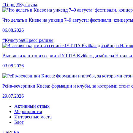
#Город
#Культура
Что делать в Киеве на уикенд 7–9 августа: фестивали, концерт
06.08.2026
#Культура
#Пресс-релизы
Выставка картин из серии «JYTTIA Kvitka» дизайнера Натальи
03.08.2026
Рейв-вечеринки Киева: формации и клубы, за которыми стоит 
29.07.2026
Активный отдых
Мероприятия
Интересные места
Блог
Ua
Ru
En