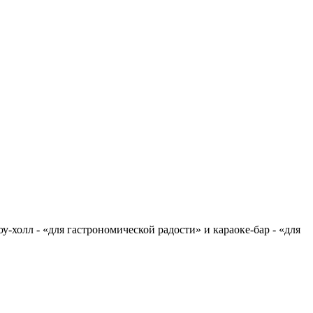
оу-холл - «для гастрономической радости» и караоке-бар - «для