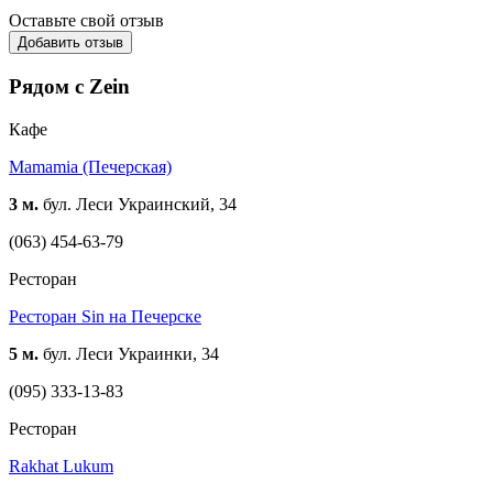
Оставьте свой отзыв
Добавить отзыв
Рядом с Zein
Кафе
Mamamia (Печерская)
3 м.
бул. Леси Украинский, 34
(063) 454-63-79
Ресторан
Ресторан Sin на Печерске
5 м.
бул. Леси Украинки, 34
(095) 333-13-83
Ресторан
Rakhat Lukum