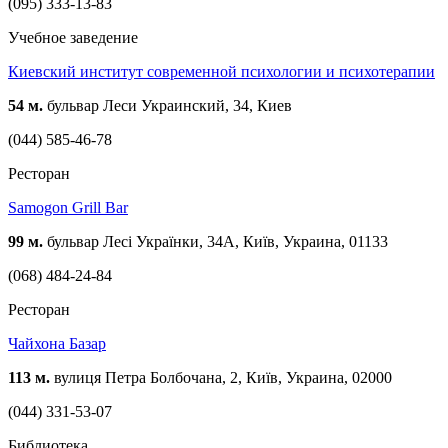
(095) 333-13-83
Учебное заведение
Киевский институт современной психологии и психотерапии
54 м.
бульвар Леси Украинский, 34, Киев
(044) 585-46-78
Ресторан
Samogon Grill Bar
99 м.
бульвар Лесі Українки, 34А, Київ, Украина, 01133
(068) 484-24-84
Ресторан
Чайхона Базар
113 м.
вулиця Петра Болбочана, 2, Київ, Украина, 02000
(044) 331-53-07
Библиотека