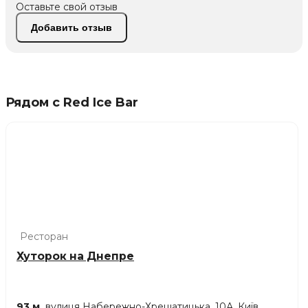
Оставьте свой отзыв
Добавить отзыв
Рядом с Red Ice Bar
Ресторан
Хуторок на Днепре
93 м.
вулиця Набережно-Хрещатицька, 10А, Київ,