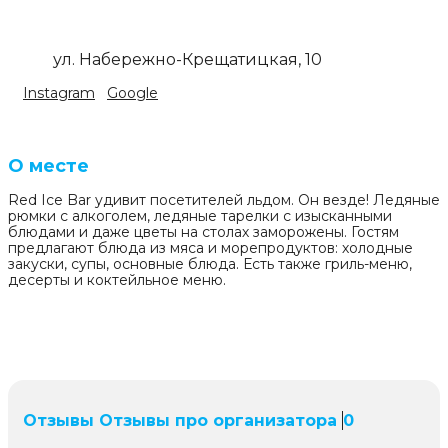
ул. Набережно-Крещатицкая, 10
Instagram
Google
О месте
Red Ice Bar удивит посетителей льдом. Он везде! Ледяные
рюмки с алкоголем, ледяные тарелки с изысканными
блюдами и даже цветы на столах заморожены. Гостям
предлагают блюда из мяса и морепродуктов: холодные
закуски, супы, основные блюда. Есть также гриль-меню,
десерты и коктейльное меню.
Отзывы
Отзывы про организатора
0