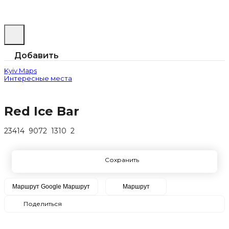
Добавить
Kyiv Maps
Интересные места
Red Ice Bar
23414
9072
1310
2
Сохранить
Маршрут Google
Маршрут
Маршрут
Поделиться