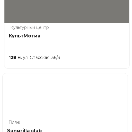
Культурный центр
КультМотив
128 м.
ул. Спасская, 36/31
Пляж
Sungrilla club