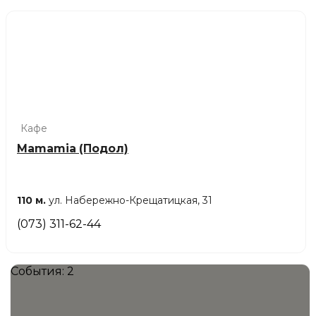
Кафе
Mamamia (Подол)
110 м.
ул. Набережно-Крещатицкая, 31
(073) 311-62-44
События: 2