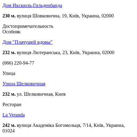
Дом Икскюль-Гильденбанда
230 м.
вулиця Шовковична, 19, Київ, Украина, 02000
Достопримечательность
Особняк
Дом "Плачущей вдовы"
232 м.
вулиця Лютеранська, 23, Київ, Украина, 02000
(066) 220-94-77
Улица
Улица Шелковичная
232 м.
ул. Шелковичная, Киев
Ресторан
La Veranda
242 м.
вулиця Академіка Богомольця, 7/14, Київ, Украина,
01024