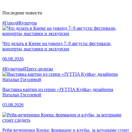
Последние новости
#Город
#Культура
Что делать в Киеве на уикенд 7–9 августа: фестивали,
концерты, выставки и экскурсии
06.08.2026
#Культура
#Пресс-релизы
Выставка картин из серии «JYTTIA Kvitka» дизайнера
Натальи Гоголевой
03.08.2026
Рейв-вечеринки Киева: формации и клубы, за которыми стоит