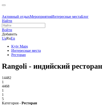
Активный отдых
Мероприятия
Интересные места
Блог
Найти
Войти
Добавить
Ua
Ru
En
Kyiv Maps
Интересные места
Ресторан
Rangoli - индийский ресторан
14482
1
4468
1
1
5
Категория -
Ресторан