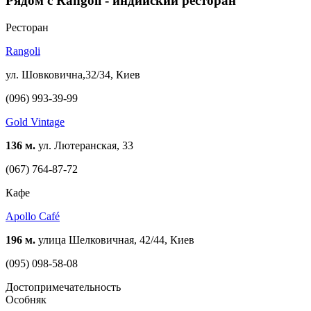
Рядом с Rangoli - индийский ресторан
Ресторан
Rangoli
ул. Шовковична,32/34, Киев
(096) 993-39-99
Gold Vintage
136 м.
ул. Лютеранская, 33
(067) 764-87-72
Кафе
Apollo Café
196 м.
улица Шелковичная, 42/44, Киев
(095) 098-58-08
Достопримечательность
Особняк