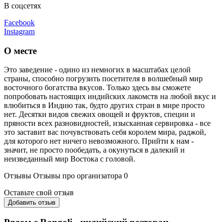
В соцсетях
Facebook
Instagram
О месте
Это заведение - одино из немногих в масштабах целой
страны, способно погрузить посетителя в волшебный мир
восточного богатства вкусов. Только здесь вы сможете
попробовать настоящих индийских лакомств на любой вкус и
влюбиться в Индию так, будто других стран в мире просто
нет. Десятки видов свежих овощей и фруктов, специи и
пряности всех разновидностей, изысканная сервировка - все
это заставит вас почувствовать себя королем мира, раджой,
для которого нет ничего невозможного. Прийти к нам -
значит, не просто пообедать, а окунуться в далекий и
неизведанный мир Востока с головой.
Отзывы
Отзывы про организатора
0
Оставьте свой отзыв
Добавить отзыв