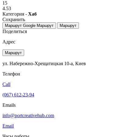
15
4.53
Категория -
Хаб
Сохранить
Маршрут Google
Маршрут
Маршрут
Поделиться
Адрес
Маршрут
ул. Набережно-Хрещатицкая 10-а, Киев
Телефон
Call
(067) 612-23-94
Emails
info@portcreativehub.com
Email
Часы работы