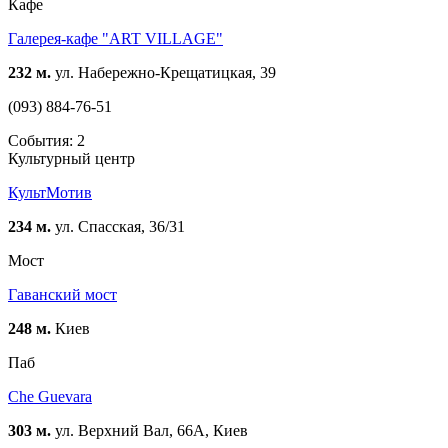
Кафе
Галерея-кафе "ART VILLAGE"
232 м.
ул. Набережно-Крещатицкая, 39
(093) 884-76-51
События: 2
Культурный центр
КультМотив
234 м.
ул. Спасская, 36/31
Мост
Гаванский мост
248 м.
Киев
Паб
Che Guevara
303 м.
ул. Верхний Вал, 66А, Киев