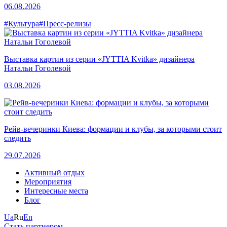
06.08.2026
#Культура
#Пресс-релизы
Выставка картин из серии «JYTTIA Kvitka» дизайнера
Натальи Гоголевой
03.08.2026
Рейв-вечеринки Киева: формации и клубы, за которыми стоит
следить
29.07.2026
Активный отдых
Мероприятия
Интересные места
Блог
Ua
Ru
En
Стать партнером