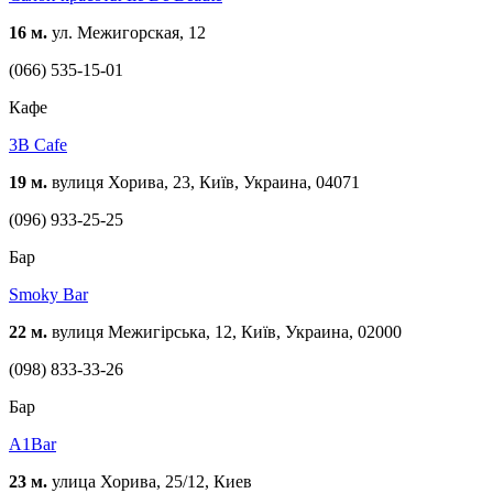
16 м.
ул. Межигорская, 12
(066) 535-15-01
Кафе
3B Cafe
19 м.
вулиця Хорива, 23, Київ, Украина, 04071
(096) 933-25-25
Бар
Smoky Bar
22 м.
вулиця Межигірська, 12, Київ, Украина, 02000
(098) 833-33-26
Бар
A1Bar
23 м.
улица Хорива, 25/12, Киев