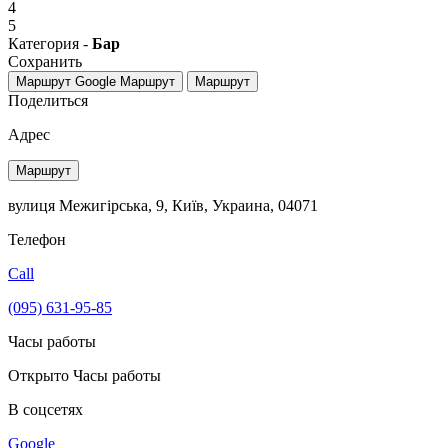
4
5
Категория -
Бар
Сохранить
Маршрут Google
Маршрут
Маршрут
Поделиться
Адрес
Маршрут
вулиця Межигірська, 9, Київ, Украина, 04071
Телефон
Call
(095) 631-95-85
Часы работы
Открыто
Часы работы
В соцсетях
Google