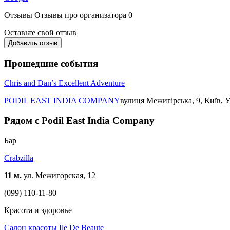
Отзывы
Отзывы про организатора
0
Оставьте свой отзыв
Добавить отзыв
Прошедшие события
Chris and Dan’s Excellent Adventure
PODIL EAST INDIA COMPANY
вулиця Межигірська, 9, Київ, 
Рядом с Podil East India Company
Бар
Crabzilla
11 м.
ул. Межигорская, 12
(099) 110-11-80
Красота и здоровье
Салон красоты Ile De Beaute