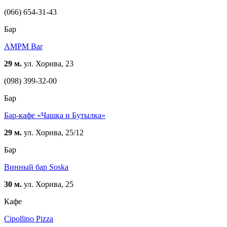
(066) 654-31-43
Бар
AMPM Bar
29 м.
ул. Хорива, 23
(098) 399-32-00
Бар
Бар-кафе «Чашка и Бутылка»
29 м.
ул. Хорива, 25/12
Бар
Винный бар Soska
30 м.
ул. Хорива, 25
Кафе
Cipollino Pizza