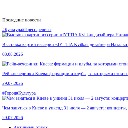
Последние новости
#Культура
#Пресс-релизы
Выставка картин из серии «JYTTIA Kvitka» дизайнера Натальи
03.08.2026
Рейв-вечеринки Киева: формации и клубы, за которыми стоит 
29.07.2026
#Город
#Культура
Чем заняться в Киеве в уикенд 31 июля — 2 августа: концерты,
29.07.2026
Активный отдых