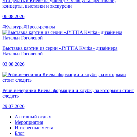
Что делать в Киеве на уикенд 7–9 августа: фестивали,
концерты, выставки и экскурсии
06.08.2026
#Культура
#Пресс-релизы
Выставка картин из серии «JYTTIA Kvitka» дизайнера
Натальи Гоголевой
03.08.2026
Рейв-вечеринки Киева: формации и клубы, за которыми стоит
следить
29.07.2026
Активный отдых
Мероприятия
Интересные места
Блог