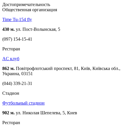
Достопримечательность
Общественная организация
Time Tu-154 fly
430 м.
ул. Пост-Волынская, 5
(097) 154-15-41
Ресторан
AC клуб
862 м.
Повітрофлотський проспект, 81, Київ, Київська обл.,
Украина, 03151
(044) 339-21-31
Стадион
Футбольный стадион
902 м.
ул. Николая Шепелева, 5, Киев
Ресторан