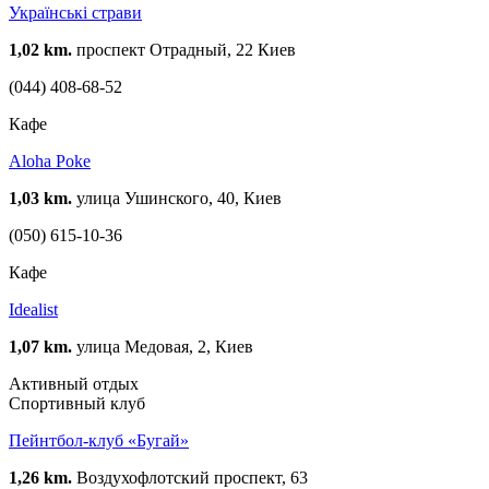
Українські страви
1,02 km.
проспект Отрадный, 22 Киев
(044) 408-68-52
Кафе
Aloha Poke
1,03 km.
улица Ушинского, 40, Киев
(050) 615-10-36
Кафе
Idealist
1,07 km.
улица Медовая, 2, Киев
Активный отдых
Спортивный клуб
Пейнтбол-клуб «Бугай»
1,26 km.
Воздухофлотский проспект, 63