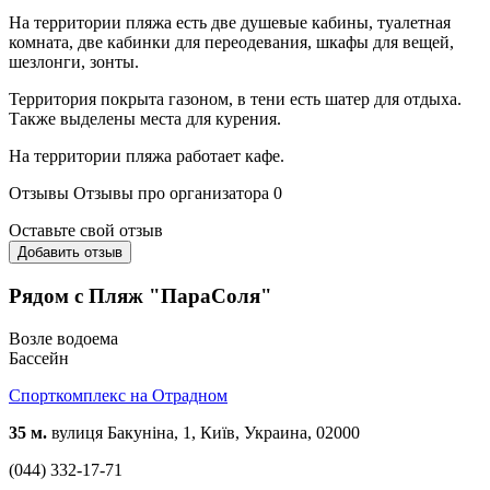
На территории пляжа есть две душевые кабины, туалетная
комната, две кабинки для переодевания, шкафы для вещей,
шезлонги, зонты.
Территория покрыта газоном, в тени есть шатер для отдыха.
Также выделены места для курения.
На территории пляжа работает кафе.
Отзывы
Отзывы про организатора
0
Оставьте свой отзыв
Добавить отзыв
Рядом с Пляж "ПараСоля"
Возле водоема
Бассейн
Спорткомплекс на Отрадном
35 м.
вулиця Бакуніна, 1, Київ, Украина, 02000
(044) 332-17-71