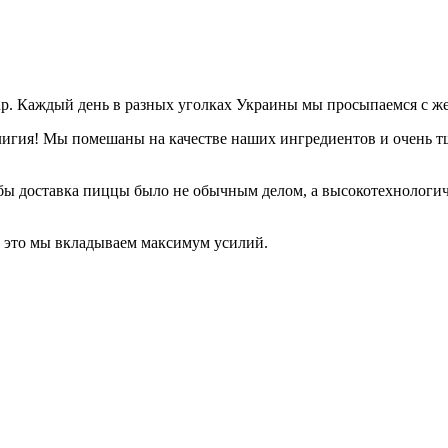
roup. Каждый день в разных уголках Украины мы просыпаемся с ж
религия! Мы помешаны на качестве наших ингредиентов и очень
бы доставка пиццы было не обычным делом, а высокотехнологич
се это мы вкладываем максимум усилий.