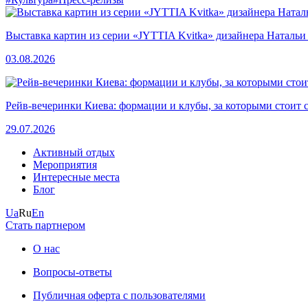
Выставка картин из серии «JYTTIA Kvitka» дизайнера Натальи
03.08.2026
Рейв-вечеринки Киева: формации и клубы, за которыми стоит 
29.07.2026
Активный отдых
Мероприятия
Интересные места
Блог
Ua
Ru
En
Стать партнером
О нас
Вопросы-ответы
Публичная оферта с пользователями