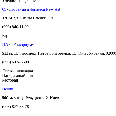
Учебное заведение
Студия танца и фитнеса New Art
376 м.
ул. Елены Пчелки, 3А
(093) 840-11-99
Бар
ПАБ «Аквариум»
511 м.
1Б, проспект Петра Григоренка, 1Б, Київ, Украина, 0200
(098) 642-82-00
Летняя площадка
Панорамный вид
Ресторан
Dellini
560 м.
улица Ревуцкого, 2, Киев
(063) 877-88-78