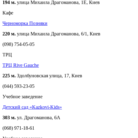
194 м.
улица Михаила Драгоманова, 1Е, Киев
Кафе
Черноморка Позняки
220 м.
улица Михаила Драгоманова, 6/1, Киев
(098) 754-05-05
ТРЦ
ТРЦ Rive Gauche
225 м.
Здолбуновская улица, 17, Киев
(044) 593-23-05
Учебное заведение
Детский сад «Kazkovi-Kids»
303 м.
ул. Драгоманова, 6А
(068) 971-18-61