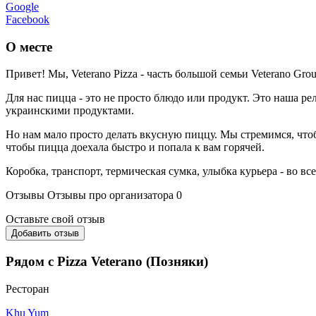
Google
Facebook
О месте
Привет! Мы, Veterano Pizza - часть большой семьи Veterano G
Для нас пицца - это не просто блюдо или продукт. Это наша 
украинскими продуктами.
Но нам мало просто делать вкусную пиццу. Мы стремимся, что
чтобы пицца доехала быстро и попала к вам горячей.
Коробка, транспорт, термическая сумка, улыбка курьера - во в
Отзывы
Отзывы про организатора
0
Оставьте свой отзыв
Добавить отзыв
Рядом с Pizza Veterano (Позняки)
Ресторан
Khu Yum