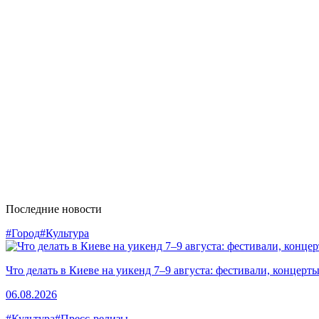
Последние новости
#Город
#Культура
Что делать в Киеве на уикенд 7–9 августа: фестивали, концерт
06.08.2026
#Культура
#Пресс-релизы