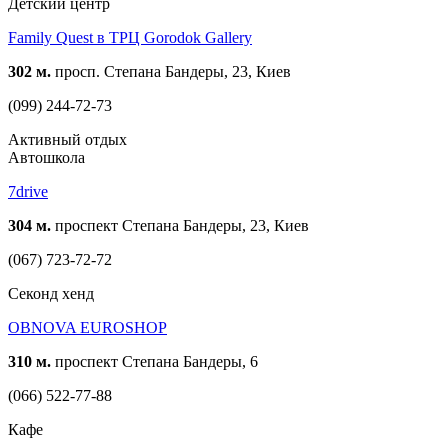
Детский центр
Family Quest в ТРЦ Gorodok Gallery
302 м.
просп. Степана Бандеры, 23, Киев
(099) 244-72-73
Активный отдых
Автошкола
7drive
304 м.
проспект Степана Бандеры, 23, Киев
(067) 723-72-72
Cеконд хенд
OBNOVA EUROSHOP
310 м.
проспект Степана Бандеры, 6
(066) 522-77-88
Кафе