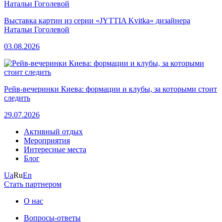
Выставка картин из серии «JYTTIA Kvitka» дизайнера
Натальи Гоголевой
03.08.2026
Рейв-вечеринки Киева: формации и клубы, за которыми стоит
следить
29.07.2026
Активный отдых
Мероприятия
Интересные места
Блог
Ua
Ru
En
Стать партнером
О нас
Вопросы-ответы