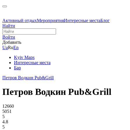
Активный отдых
Мероприятия
Интересные места
Блог
Найти
Войти
Добавить
Ua
Ru
En
Kyiv Maps
Интересные места
Бар
Петров Водкин Pub&Grill
Петров Водкин Pub&Grill
12660
5051
5
4.8
5