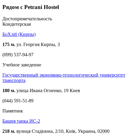
Рядом с Petrani Hostel
Достопримечательность
Кондитерская
БоХліб (Кирпы)
175 м.
ул. Георгия Кирпы, 3
(099) 537-94-97
Учебное заведение
Государственный экономико-технологический университет
транспорта
180 м.
улица Ивана Огиенко, 19 Киев
(044) 591-51-89
Памятник
Башня танка ИС-2
218 м.
вулиця Стадіонна, 2/10, Київ, Украина, 02000