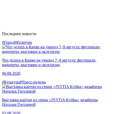
Последние новости
#Город
#Культура
Что делать в Киеве на уикенд 7–9 августа: фестивали,
концерты, выставки и экскурсии
06.08.2026
#Культура
#Пресс-релизы
Выставка картин из серии «JYTTIA Kvitka» дизайнера
Натальи Гоголевой
03.08.2026