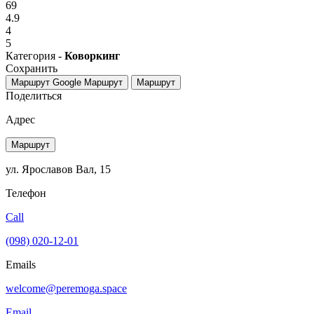
69
4.9
4
5
Категория -
Коворкинг
Сохранить
Маршрут Google
Маршрут
Маршрут
Поделиться
Адрес
Маршрут
ул. Ярославов Вал, 15
Телефон
Call
(098) 020-12-01
Emails
welcome@peremoga.space
Email