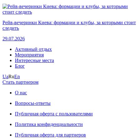
Рейв-вечеринки Киева: формации и клубы, за которыми стоит
следить
29.07.2026
Активный отдых
Мероприятия
Интересные места
Блог
Ua
Ru
En
Стать партнером
О нас
Вопросы-ответы
Публичная оферта с пользователями
Политика конфиденциальности
Публичная оферта для партнеров