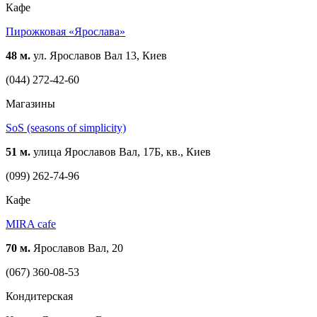
Кафе
Пирожковая «Ярослава»
48 м.
ул. Ярославов Вал 13, Киев
(044) 272-42-60
Магазины
SoS (seasons of simplicity)
51 м.
улица Ярославов Вал, 17Б, кв., Киев
(099) 262-74-96
Кафе
MIRA сafe
70 м.
Ярославов Вал, 20
(067) 360-08-53
Кондитерская