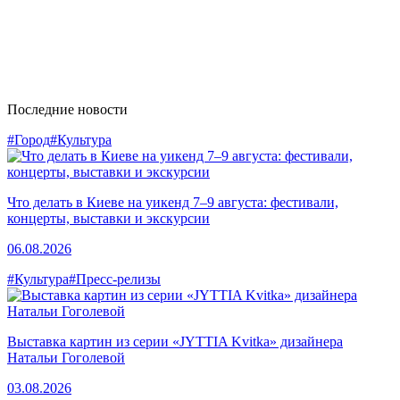
Последние новости
#Город
#Культура
Что делать в Киеве на уикенд 7–9 августа: фестивали,
концерты, выставки и экскурсии
06.08.2026
#Культура
#Пресс-релизы
Выставка картин из серии «JYTTIA Kvitka» дизайнера
Натальи Гоголевой
03.08.2026