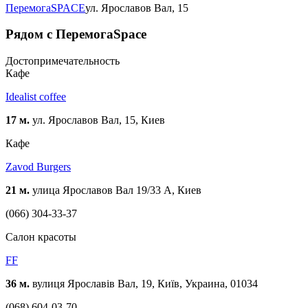
ПеремогаSPACE
ул. Ярославов Вал, 15
Рядом с ПеремогаSpace
Достопримечательность
Кафе
Idealist coffee
17 м.
ул. Ярославов Вал, 15, Киев
Кафе
Zavod Burgers
21 м.
улица Ярославов Вал 19/33 А, Киев
(066) 304-33-37
Cалон красоты
FF
36 м.
вулиця Ярославів Вал, 19, Київ, Украина, 01034
(068) 604-03-70