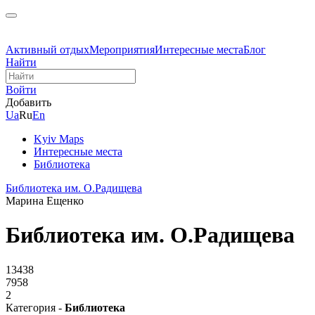
Активный отдых
Мероприятия
Интересные места
Блог
Найти
Войти
Добавить
Ua
Ru
En
Kyiv Maps
Интересные места
Библиотека
Библиотека им. О.Радищева
Марина Ещенко
Библиотека им. О.Радищева
13438
7958
2
Категория -
Библиотека