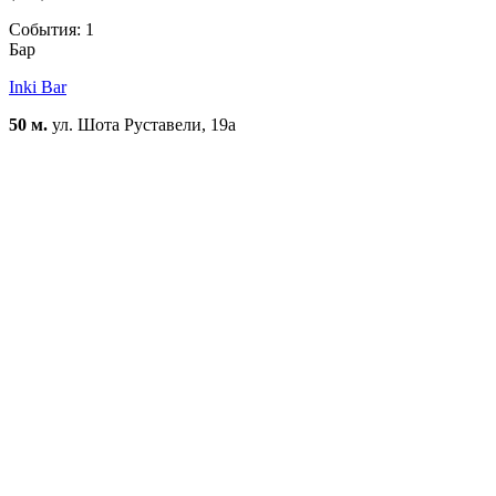
События: 1
Бар
Inki Bar
50 м.
ул. Шота Руставели, 19a