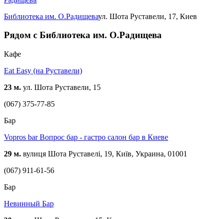
Библиотека им. О.Радищева
ул. Шота Руставели, 17, Киев
Рядом с Библиотека им. О.Радищева
Кафе
Eat Easy (на Руставели)
23 м.
ул. Шота Руставели, 15
(067) 375-77-85
Бар
Vopros bar Вопрос бар - гастро салон бар в Киеве
29 м.
вулиця Шота Руставелі, 19, Київ, Украина, 01001
(067) 911-61-56
Бар
Невинный Бар