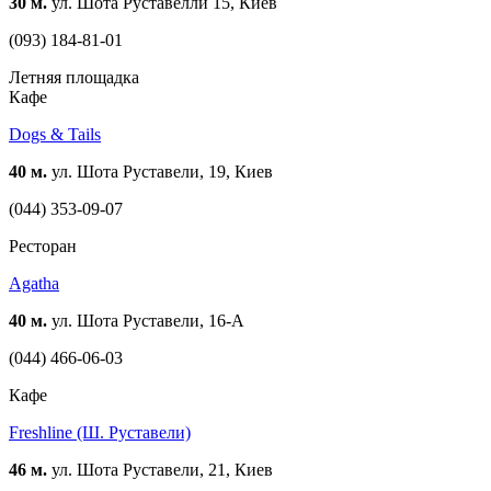
30 м.
ул. Шота Руставелли 15, Киев
(093) 184-81-01
Летняя площадка
Кафе
Dogs & Tails
40 м.
ул. Шота Руставели, 19, Киев
(044) 353-09-07
Ресторан
Agatha
40 м.
ул. Шота Руставели, 16-А
(044) 466-06-03
Кафе
Freshline (Ш. Руставели)
46 м.
ул. Шота Руставели, 21, Киев