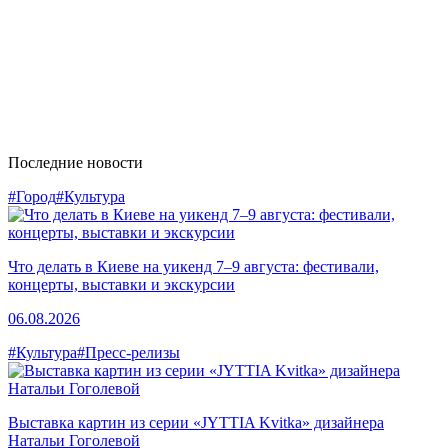
Последние новости
#Город
#Культура
Что делать в Киеве на уикенд 7–9 августа: фестивали,
концерты, выставки и экскурсии
06.08.2026
#Культура
#Пресс-релизы
Выставка картин из серии «JYTTIA Kvitka» дизайнера
Натальи Гоголевой