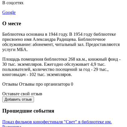
В соцсетях
Google
О месте
Библиотека основана в 1944 году. В 1954 году библиотеке
присвоено имя Александра Радищева. Библиотечное
обслуживание: абонемент, читальный зал. Предоставляются
услуги МБА.
Площадь помещения библиотеки 268 кв.м., книжный фонд -
30 тыс. экземпляров. Ежегодно обслуживает 4,9 тыс.
пользователей, количество посещений за год - 29 тыс.,
книговыдач - 102 тыс. экземпляров.
Отзывы
Отзывы про организатора
0
Оставьте свой отзыв
Добавить отзыв
Прошедшие события
Показ фильмов кинофестиваля "Свет" в библиотеке им.
Радищева