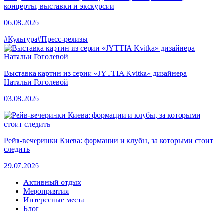
концерты, выставки и экскурсии
06.08.2026
#Культура
#Пресс-релизы
Выставка картин из серии «JYTTIA Kvitka» дизайнера
Натальи Гоголевой
03.08.2026
Рейв-вечеринки Киева: формации и клубы, за которыми стоит
следить
29.07.2026
Активный отдых
Мероприятия
Интересные места
Блог