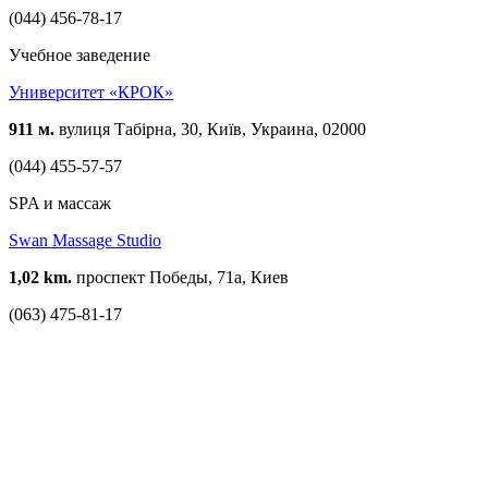
(044) 456-78-17
Учебное заведение
Университет «КРОК»
911 м.
вулиця Табірна, 30, Київ, Украина, 02000
(044) 455-57-57
SPA и массаж
Swan Massage Studio
1,02 km.
проспект Победы, 71а, Киев
(063) 475-81-17