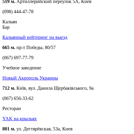
519 м.
Артиллерийский переулок 5А, Киев
(098) 444-47-78
Кальян
Бар
Кальянный кейтеринг на выезд
665 м.
пр-т Победы, 80/57
(067) 697-77-79
Учебное заведение
Новый Акрополь Украины
712 м.
Київ, вул. Данила Щербаківського, 9а
(067) 656-33-62
Ресторан
YAK на крыльях
801 м.
ул. Дегтярёвская, 53а, Киев