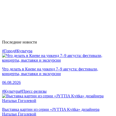
Последние новости
#Город
#Культура
Что делать в Киеве на уикенд 7–9 августа: фестивали,
концерты, выставки и экскурсии
06.08.2026
#Культура
#Пресс-релизы
Выставка картин из серии «JYTTIA Kvitka» дизайнера
Натальи Гоголевой