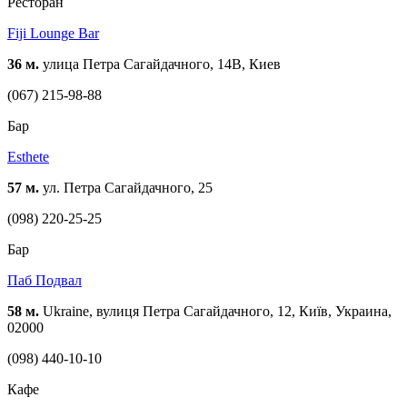
Ресторан
Fiji Lounge Bar
36 м.
улица Петра Сагайдачного, 14В, Киев
(067) 215-98-88
Бар
Esthete
57 м.
ул. Петра Сагайдачного, 25
(098) 220-25-25
Бар
Паб Подвал
58 м.
Ukraine, вулиця Петра Сагайдачного, 12, Київ, Украина,
02000
(098) 440-10-10
Кафе