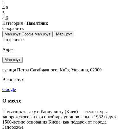
5
4.6
5
4.6
Категория -
Памятник
Сохранить
Маршрут Google
Маршрут
Маршрут
Поделиться
Адрес
Маршрут
вулиця Петра Сагайдачного, Київ, Украина, 02000
В соцсетях
Google
О месте
Памятник казаку и бандуристу (Киев) — скульптуры
запорожского казака и кобзаря установлены в 1982 году к
1500-летию основания Киева, как подарок от города
Запорожье.