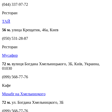
(044) 337-97-72
Ресторан
ТАЙ
56 м.
улица Крещатик, 46a, Киев
(050) 531-28-87
Ресторан
Мусафир
72 м.
вулиця Богдана Хмельницького, 3Б, Київ, Украина,
01030
(099) 568-77-76
Кафе
Musafir на Хмельницкого
72 м.
ул. Богдана Хмельницкого, 3Б
(099) 568-77-76