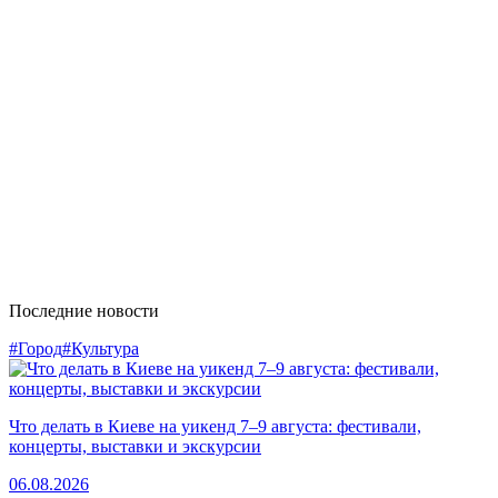
Последние новости
#Город
#Культура
Что делать в Киеве на уикенд 7–9 августа: фестивали,
концерты, выставки и экскурсии
06.08.2026