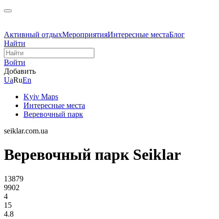
Активный отдых
Мероприятия
Интересные места
Блог
Найти
Войти
Добавить
Ua
Ru
En
Kyiv Maps
Интересные места
Веревочный парк
seiklar.com.ua
Веревочный парк Seiklar
13879
9902
4
15
4.8