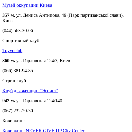
Музей оккупации Киева
357 м.
ул. Дениса Антипова, 49 (Парк партизанської слави),
Киев
(044) 563-30-06
Спортивный клуб
Toyvoclub
860 м.
ул. Горловская 124/3, Киев
(066) 381-94-85
Стрип клуб
Клуб для женщин "Эгоист"
942 м.
ул. Горловская 124/140
(067) 232-20-30
Коворкинг
Коворкинг NEVER GIVE UP City Center