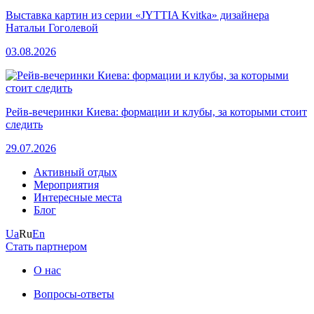
Выставка картин из серии «JYTTIA Kvitka» дизайнера
Натальи Гоголевой
03.08.2026
Рейв-вечеринки Киева: формации и клубы, за которыми стоит
следить
29.07.2026
Активный отдых
Мероприятия
Интересные места
Блог
Ua
Ru
En
Стать партнером
О нас
Вопросы-ответы