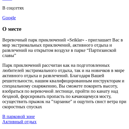
В соцсетях
Google
О месте
Веревочный парк приключений «Seiklar» - приглашает Вас в
мир экстримальных приключений, активного отдыха и
развлечений на открытом воздухе в парке “Партизанской
славы”
Парк приключений рассчитан как на подготовленных
любителей экстримального отдыха, так и на новичков в мире
активного отдыха и развлечений. Благодаря Вашей
решительности, нашим квалифицированным инструкторам и
специальному снаряжению, Вы сможете покорить высоту,
взобраться по веревочной лестнице, пройти по канату над
бездной, форсировать пропасть по качающемуся мосту,
осуществить прыжок на "тарзанке" и ощутить свист ветра при
скоростных спусках
В парковой зоне
Активный отдых