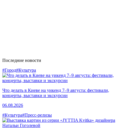
Последние новости
#Город
#Культура
Что делать в Киеве на уикенд 7–9 августа: фестивали,
концерты, выставки и экскурсии
06.08.2026
#Культура
#Пресс-релизы