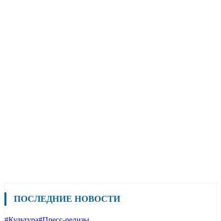
ПОСЛЕДНИЕ НОВОСТИ
#Культура
#Пресс-релизы