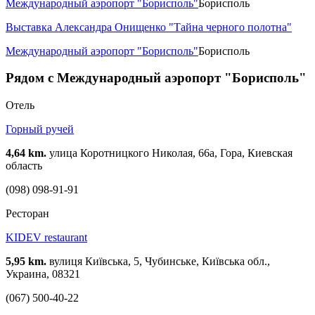
Международный аэропорт "Борисполь"
Борисполь
Выставка Александра Онищенко "Тайна черного полотна"
Международный аэропорт "Борисполь"
Борисполь
Рядом с Международный аэропорт "Борисполь"
Отель
Горный ручей
4,64 km.
улица Коротницкого Николая, 66а, Гора, Киевская
область
(098) 098-91-91
Ресторан
KIDEV restaurant
5,95 km.
вулиця Київська, 5, Чубинське, Київська обл.,
Украина, 08321
(067) 500-40-22