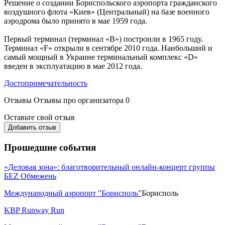
Решение о создании Бориспольского аэропорта гражданского
воздушного флота «Киев» (Центральный) на базе военного
аэродрома было принято в мае 1959 года.
Первый терминал (терминал «В») построили в 1965 году.
Терминал «F» открыли в сентябре 2010 года. Наибольший и
самый мощный в Украине терминальный комплекс «D»
введен в эксплуатацию в мае 2012 года.
Достопримечательность
Отзывы
Отзывы про организатора
0
Оставьте свой отзыв
Добавить отзыв
Прошедшие события
«Деловая зона»: благотворительный онлайн-концерт группы
БЕZ Обмежень
Международный аэропорт "Борисполь"
Борисполь
KBP Runway Run