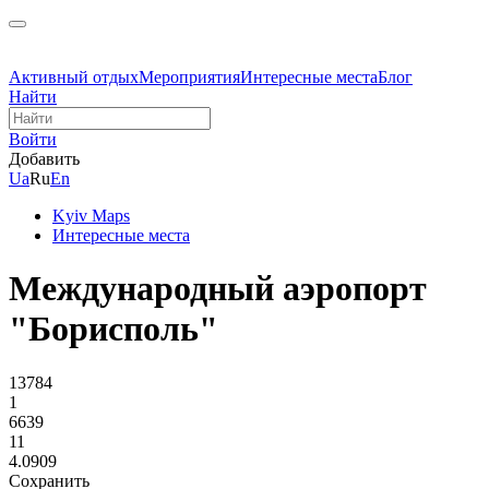
Активный отдых
Мероприятия
Интересные места
Блог
Найти
Войти
Добавить
Ua
Ru
En
Kyiv Maps
Интересные места
Международный аэропорт
"Борисполь"
13784
1
6639
11
4.0909
Сохранить