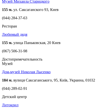
Музей Михаила Старицкого
155 м.
ул. Саксаганского 93, Киев
(044) 284-37-63
Ресторан
Любимый дядя
155 м.
улица Паньковская, 20 Киев
(067) 506-31-98
Достопримечательность
Музей
Дом-музей Николая Лысенко
184 м.
вулиця Саксаганського, 95, Київ, Украина, 01032
(044) 289-02-91
Детский центр
Литокрил