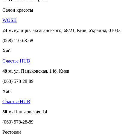
Cалон красоты
WOSK
24 м.
вулиця Саксаганського, 68/21, Київ, Украина, 01033
(068) 110-68-68
Хаб
Счастье HUB
49 м.
ул. Паньковская, 14б, Киев
(063) 578-28-89
Хаб
Счастье HUB
50 м.
Паньковская, 14
(063) 578-28-89
Ресторан