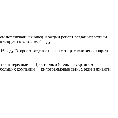
ром нет случайных блюд. Каждый рецепт создан известным
хитекруты к каждому блюду.
016 году. Второе заведение нашей сети расположено напротив
льно интересные — Просто мясо (стейки с украинской,
ля больших компаний — килограммовые сети. Яркие варианты —