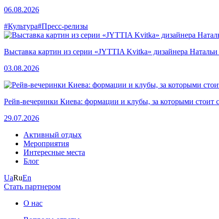
06.08.2026
#Культура
#Пресс-релизы
Выставка картин из серии «JYTTIA Kvitka» дизайнера Натальи
03.08.2026
Рейв-вечеринки Киева: формации и клубы, за которыми стоит 
29.07.2026
Активный отдых
Мероприятия
Интересные места
Блог
Ua
Ru
En
Стать партнером
О нас