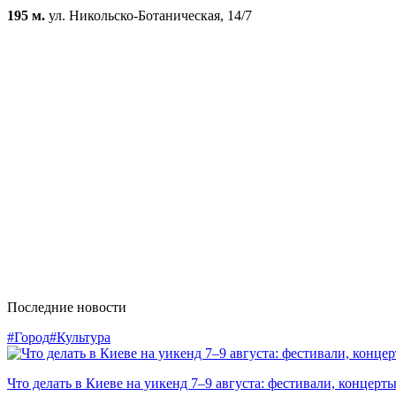
195 м.
ул. Никольско-Ботаническая, 14/7
Последние новости
#Город
#Культура
Что делать в Киеве на уикенд 7–9 августа: фестивали, концерт