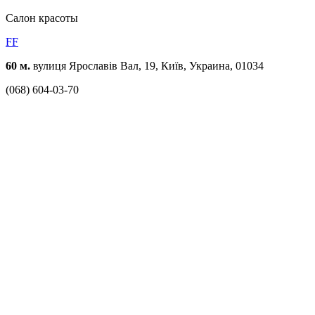
Cалон красоты
FF
60 м.
вулиця Ярославів Вал, 19, Київ, Украина, 01034
(068) 604-03-70