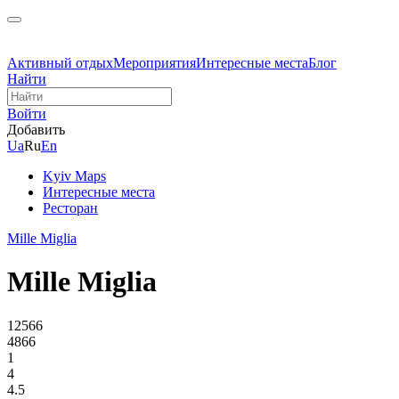
Активный отдых
Мероприятия
Интересные места
Блог
Найти
Войти
Добавить
Ua
Ru
En
Kyiv Maps
Интересные места
Ресторан
Mille Miglia
Mille Miglia
12566
4866
1
4
4.5