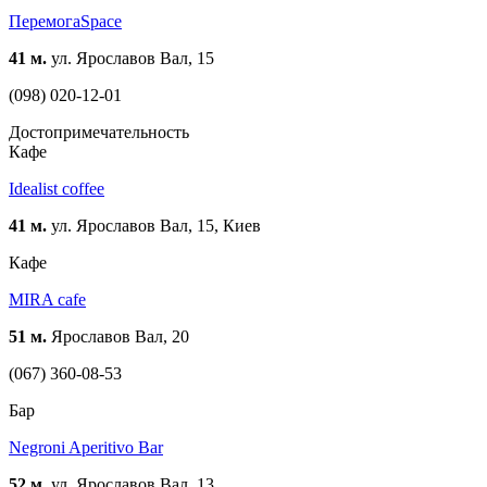
ПеремогаSpace
41 м.
ул. Ярославов Вал, 15
(098) 020-12-01
Достопримечательность
Кафе
Idealist coffee
41 м.
ул. Ярославов Вал, 15, Киев
Кафе
MIRA сafe
51 м.
Ярославов Вал, 20
(067) 360-08-53
Бар
Negroni Aperitivo Bar
52 м.
ул. Ярославов Вал, 13