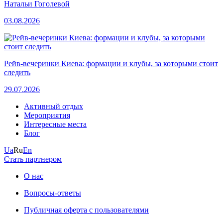
Натальи Гоголевой
03.08.2026
Рейв-вечеринки Киева: формации и клубы, за которыми стоит
следить
29.07.2026
Активный отдых
Мероприятия
Интересные места
Блог
Ua
Ru
En
Стать партнером
О нас
Вопросы-ответы
Публичная оферта с пользователями