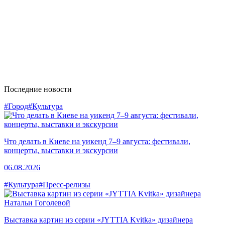
Последние новости
#Город
#Культура
Что делать в Киеве на уикенд 7–9 августа: фестивали,
концерты, выставки и экскурсии
06.08.2026
#Культура
#Пресс-релизы
Выставка картин из серии «JYTTIA Kvitka» дизайнера