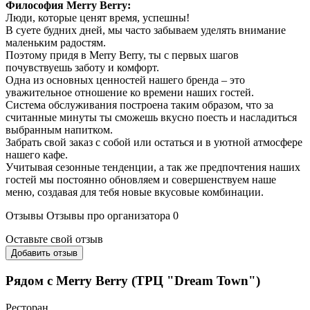
Философия Merry Berry:
Люди, которые ценят время, успешны!
В суете будних дней, мы часто забываем уделять внимание
маленьким радостям.
Поэтому придя в Merry Berry, ты с первых шагов
почувствуешь заботу и комфорт.
Одна из основных ценностей нашего бренда – это
уважительное отношение ко времени наших гостей.
Система обслуживания построена таким образом, что за
считанные минуты ты сможешь вкусно поесть и насладиться
выбранным напитком.
Забрать свой заказ с собой или остаться и в уютной атмосфере
нашего кафе.
Учитывая сезонные тенденции, а так же предпочтения наших
гостей мы постоянно обновляем и совершенствуем наше
меню, создавая для тебя новые вкусовые комбинации.
Отзывы
Отзывы про организатора
0
Оставьте свой отзыв
Добавить отзыв
Рядом с Merry Berry (ТРЦ "Dream Town")
Ресторан