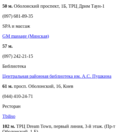
50 м.
Оболонский проспект, 1Б, ТРЦ Дрим Таун-1
(097) 681-89-35
SPA и массаж
GM massage (Минская)
57 м.
(097) 242-21-15
Библиотека
Центральная районная библиотека им. А.С. Пушкина
61 м.
просп. Оболонский, 16, Киев
(044) 410-24-71
Ресторан
Tbiliso
102 м.
ТРЦ Dream Town, первый линия, 3-й этаж. (Пр-т
Оболонский, 1-Б)