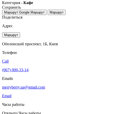
Категория -
Кафе
Сохранить
Маршрут Google
Маршрут
Маршрут
Поделиться
Адрес
Маршрут
Оболонский проспект, 1Б, Киев
Телефон
Call
(067) 000-33-14
Emails
merryberry.ua@gmail.com
Email
Часы работы
Открыто
Часы работы