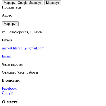
Маршрут Google
Маршрут
Маршрут
Поделиться
Адрес
Маршрут
ул. Беломорская, 1, Киев
Emails
market.litera3.1@gmail.com
Email
Часы работы
Открыто
Часы работы
В соцсетях
Facebook
Google
О месте