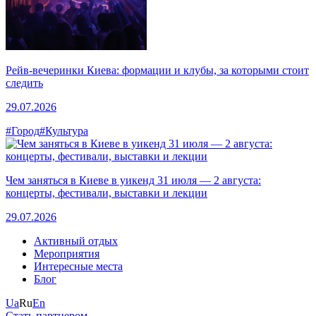
Рейв-вечеринки Киева: формации и клубы, за которыми стоит
следить
29.07.2026
#Город
#Культура
Чем заняться в Киеве в уикенд 31 июля — 2 августа:
концерты, фестивали, выставки и лекции
29.07.2026
Активный отдых
Мероприятия
Интересные места
Блог
Ua
Ru
En
Стать партнером