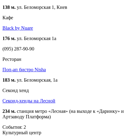
138 м.
ул. Беломорская 1, Киев
Кафе
Black by Nuare
176 м.
ул. Беломорская 1а
(095) 287-90-90
Ресторан
Поп-ап бистро Nisha
183 м.
ул. Беломорская, 1а
Cеконд хенд
Секонд-хенды на Лесной
234 м.
станция метро «Лесная» (на выходе к «Даринку» и
Артзаводу Платформа)
События: 2
Культурный центр