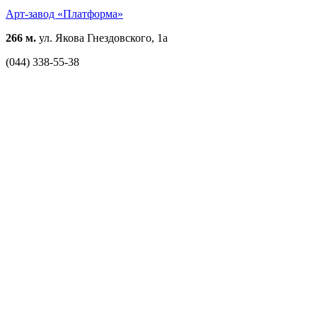
Арт-завод «Платформа»
266 м.
ул. Якова Гнездовского, 1а
(044) 338-55-38