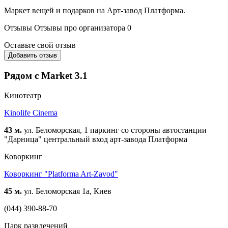
Маркет вещей и подарков на Арт-завод Платформа.
Отзывы
Отзывы про организатора
0
Оставьте свой отзыв
Добавить отзыв
Рядом с Market 3.1
Кинотеатр
Kinolife Cinema
43 м.
ул. Беломорская, 1 паркинг со стороны автостанции
"Дарница" центральный вход арт-завода Платформа
Коворкинг
Коворкинг "Platforma Art-Zavod"
45 м.
ул. Беломорская 1а, Киев
(044) 390-88-70
Парк развлечений