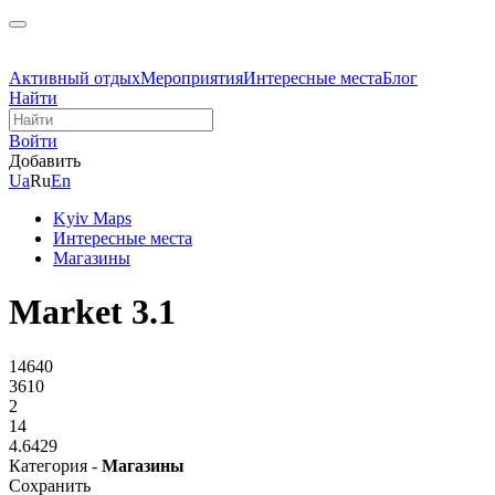
Активный отдых
Мероприятия
Интересные места
Блог
Найти
Войти
Добавить
Ua
Ru
En
Kyiv Maps
Интересные места
Магазины
Market 3.1
14640
3610
2
14
4.6429
Категория -
Магазины
Сохранить