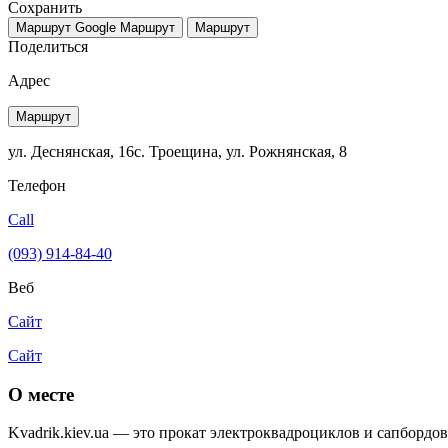
Сохранить
Маршрут Google
Маршрут
Маршрут
Поделиться
Адрес
Маршрут
ул. Деснянская, 16с. Троещина, ул. Рожнянская, 8
Телефон
Call
(093) 914-84-40
Веб
Сайт
Сайт
О месте
Kvadrik.kiev.ua — это прокат электроквадроциклов и сапбордо