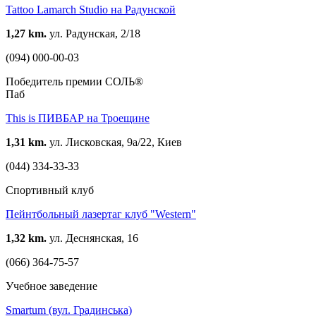
Tattoo Lamarch Studio на Радунской
1,27 km.
ул. Радунская, 2/18
(094) 000-00-03
Победитель премии СОЛЬ®
Паб
This is ПИВБАР на Троещине
1,31 km.
ул. Лисковская, 9а/22, Киев
(044) 334-33-33
Спортивный клуб
Пейнтбольный лазертаг клуб "Western"
1,32 km.
ул. Деснянская, 16
(066) 364-75-57
Учебное заведение
Smartum (вул. Градинська)