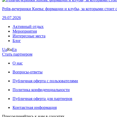
Рейв-вечеринки Киева: формации и клубы, за которыми стоит 
29.07.2026
Активный отдых
Мероприятия
Интересные места
Блог
Ua
Ru
En
Стать партнером
О нас
Вопросы-ответы
Публичная оферта с пользователями
Политика конфиденциальности
Публичная оферта для партнеров
Контактная информация
Присоединяйтесь к нам в соцсетях