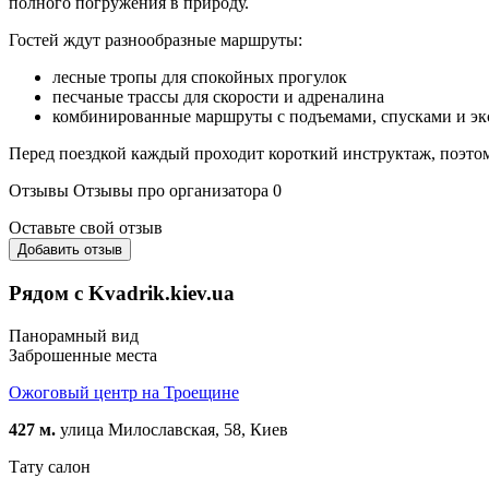
полного погружения в природу.
Гостей ждут разнообразные маршруты:
лесные тропы для спокойных прогулок
песчаные трассы для скорости и адреналина
комбинированные маршруты с подъемами, спусками и э
Перед поездкой каждый проходит короткий инструктаж, поэтом
Отзывы
Отзывы про организатора
0
Оставьте свой отзыв
Добавить отзыв
Рядом с Kvadrik.kiev.ua
Панорамный вид
Заброшенные места
Ожоговый центр на Троещине
427 м.
улица Милославская, 58, Киев
Тату салон