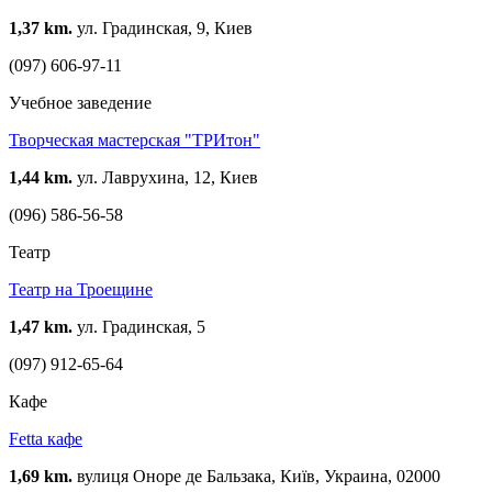
1,37 km.
ул. Градинская, 9, Киев
(097) 606-97-11
Учебное заведение
Творческая мастерская "ТРИтон"
1,44 km.
ул. Лаврухина, 12, Киев
(096) 586-56-58
Театр
Театр на Троещине
1,47 km.
ул. Градинская, 5
(097) 912-65-64
Кафе
Fetta кафе
1,69 km.
вулиця Оноре де Бальзака, Київ, Украина, 02000