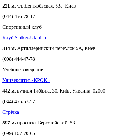
221 м.
ул. Дегтярёвская, 53а, Киев
(044) 456-78-17
Спортивный клуб
Клуб Stalker-Ukraina
314 м.
Артиллерийский переулок 5А, Киев
(098) 444-47-78
Учебное заведение
Университет «КРОК»
442 м.
вулиця Табірна, 30, Київ, Украина, 02000
(044) 455-57-57
Стрічка
597 м.
проспект Берестейский, 53
(099) 167-70-65