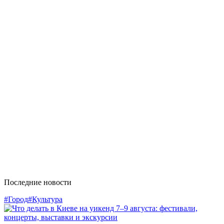
Последние новости
#Город
#Культура