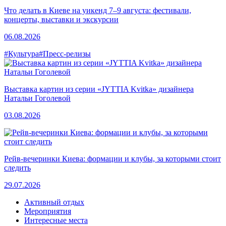
Что делать в Киеве на уикенд 7–9 августа: фестивали,
концерты, выставки и экскурсии
06.08.2026
#Культура
#Пресс-релизы
Выставка картин из серии «JYTTIA Kvitka» дизайнера
Натальи Гоголевой
03.08.2026
Рейв-вечеринки Киева: формации и клубы, за которыми стоит
следить
29.07.2026
Активный отдых
Мероприятия
Интересные места