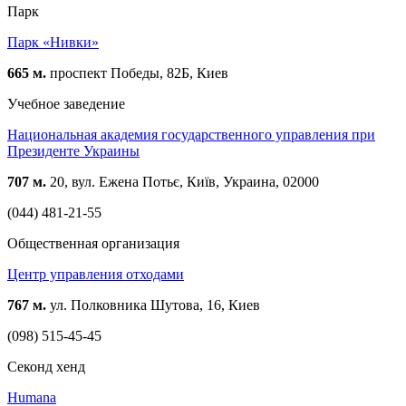
Парк
Парк «Нивки»
665 м.
проспект Победы, 82Б, Киев
Учебное заведение
Национальная академия государственного управления при
Президенте Украины
707 м.
20, вул. Ежена Потьє, Київ, Украина, 02000
(044) 481-21-55
Общественная организация
Центр управления отходами
767 м.
ул. Полковника Шутова, 16, Киев
(098) 515-45-45
Cеконд хенд
Humana