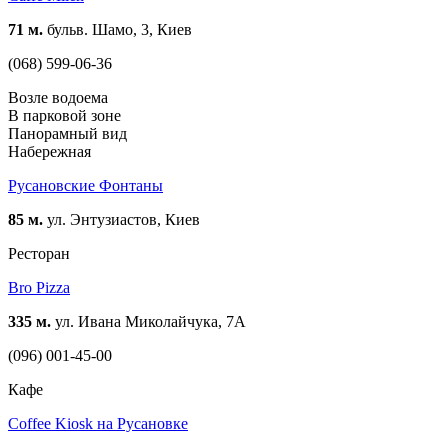
71 м.
бульв. Шамо, 3, Киев
(068) 599-06-36
Возле водоема
В парковой зоне
Панорамный вид
Набережная
Русановские Фонтаны
85 м.
ул. Энтузиастов, Киев
Ресторан
Bro Pizza
335 м.
ул. Ивана Миколайчука, 7А
(096) 001-45-00
Кафе
Coffee Kiosk на Русановке