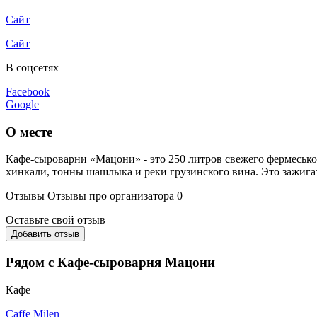
Сайт
Сайт
В соцсетях
Facebook
Google
О месте
Кафе-сыроварни «Мацони» - это 250 литров свежего фермесько
хинкали, тонны шашлыка и реки грузинского вина. Это зажига
Отзывы
Отзывы про организатора
0
Оставьте свой отзыв
Добавить отзыв
Рядом с Кафе-сыроварня Мацони
Кафе
Caffe Milen