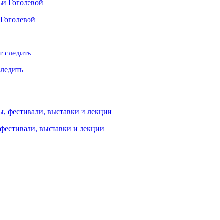
 Гоголевой
следить
 фестивали, выставки и лекции