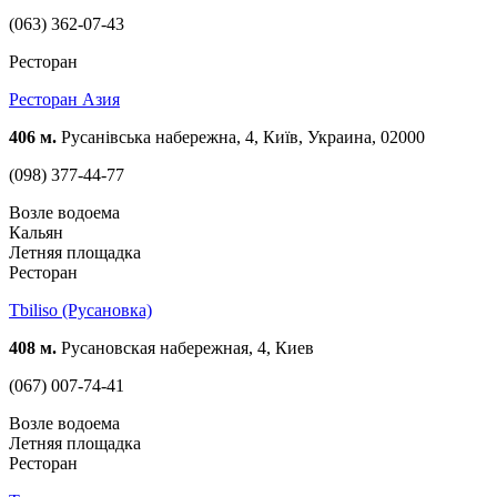
(063) 362-07-43
Ресторан
Ресторан Азия
406 м.
Русанівська набережна, 4, Київ, Украина, 02000
(098) 377-44-77
Возле водоема
Кальян
Летняя площадка
Ресторан
Tbiliso (Русановка)
408 м.
Русановская набережная, 4, Киев
(067) 007-74-41
Возле водоема
Летняя площадка
Ресторан