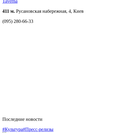
Taverna
411 м.
Русановская набережная, 4, Киев
(095) 280-66-33
Последние новости
#Культура
#Пресс-релизы