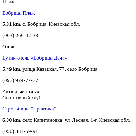
Пляж
Бобрица Пляж
5,31 km.
с. Бобрица, Киевская обл.
(063) 266-42-33
Отель
Бутик-отель «Бобрица Дача»
5,49 km.
улица Казацкая, 77, село Бобрица
(097) 924-77-77
Активный отдых
Спортивный клуб
Стрельбище "Практика"
6,30 km.
село Капитановка, ул. Лесная, 1-г, Киевская обл.
(050) 331-59-91