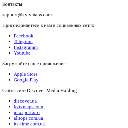
Контакты
support@kyivmaps.com
Присоединяйтесь к нам в социальных сетях
Facebook
Telegram
Instagramm
Youtube
Загружайте наше приложение
Apple Store
Google Play
Сайты сети Discover Media Holding
discover.ua
kyivmaps.com
mixsport.pro
alltops.com.ua
its-time.com.ua