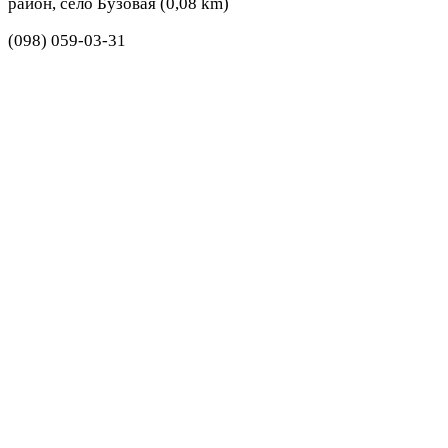
район, село Бузовая (0,08 km)
(098) 059-03-31