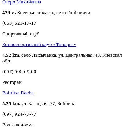
Озеро Михайлына
479 м.
Киевская область, село Горбовичи
(063) 521-17-17
Спортивный клуб
Конноспортивный клуб «Фаворит»
4,52 km.
село Лысычанка, ул. Центральная, 43, Киевская
обл.
(067) 506-69-00
Ресторан
Bobritsa Dacha
5,25 km.
ул. Казацкая, 77, Бобрица
(097) 924-77-77
Возле водоема