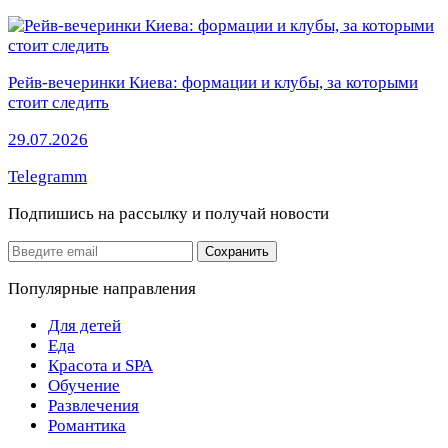
Рейв-вечеринки Киева: формации и клубы, за которыми
стоит следить
29.07.2026
Telegramm
Подпишись на рассылку
и получай новости
Email
Сохранить
Популярные направления
Для детей
Еда
Красота и SPA
Обучение
Развлечения
Романтика