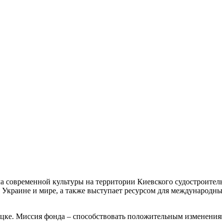
овременной культуры на территории Киевского судостроительн
 Украине и мире, а также выступает ресурсом для международны
цке. Миссия фонда – способствовать положительным изменения