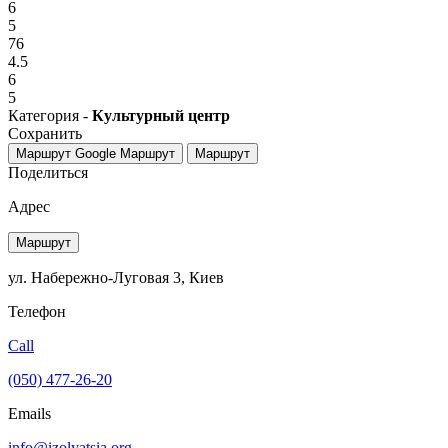
6
5
76
4.5
6
5
Категория -
Культурный центр
Сохранить
Маршрут Google
Маршрут
Маршрут
Поделиться
Адрес
Маршрут
ул. Набережно-Луговая 3, Киев
Телефон
Call
(050) 477-26-20
Emails
info@izolyatsia.org