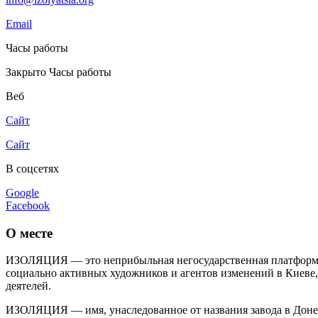
Email
Часы работы
Закрыто
Часы работы
Веб
Сайт
Сайт
В соцсетях
Google
Facebook
О месте
ИЗОЛЯЦИЯ — это неприбыльная негосударственная платформа с
социально активных художников и агентов изменений в Киеве,
деятелей.
ИЗОЛЯЦИЯ — имя, унаследованное от названия завода в Доне