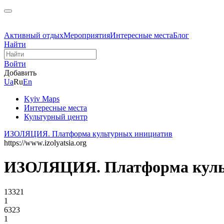
Активный отдых
Мероприятия
Интересные места
Блог
Найти
Войти
Добавить
Ua
Ru
En
Kyiv Maps
Интересные места
Культурный центр
ИЗОЛЯЦИЯ. Платформа культурных инициатив
https://www.izolyatsia.org
ИЗОЛЯЦИЯ. Платформа куль
13321
1
6323
1