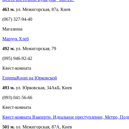
463 м.
ул. Межигорская, 87а, Киев
(067) 327-94-40
Магазины
Марчук Хлеб
492 м.
ул. Межигорская, 79
(095) 946-92-42
Квест-комната
EnigmaRoom на Юрковской
493 м.
ул. Юрковская, 34АкБ, Киев
(093) 041-56-66
Квест-комната
Квест-комната Взаперти. Идеальное преступление, Метро, По
501 м.
ул. Межигорская, 87А, Киев