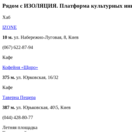
Рядом с ИЗОЛЯЦИЯ. Платформа культурных ин
Хаб
IZONE
10 м.
ул. Набережно-Луговая, 8, Киев
(067) 622-87-94
Кафе
Кофейня «Щиро»
375 м.
ул. Юрковская, 16/32
Кафе
Таверна Пещера
387 м.
ул. Юрьковская, 40\5, Киев
(044) 428-80-77
Летняя площадка