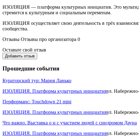
ИЗОЛЯЦИЯ — платформа культурных инициатив. Это мультидисц
стремится к культурным и социальным переменам.
ИЗОЛЯЦИЯ осуществляет свою деятельность в трёх взаимосвяза
сообщества.
Отзывы
Отзывы про организатора
0
Оставьте свой отзыв
Добавить отзыв
Прошедшие события
Кураторский тур: Мария Ланько
ИЗОЛЯЦИЯ. Платформа культурных инициатив
ул. Набережно
Перформанс: Touchdown 21 mini
ИЗОЛЯЦИЯ. Платформа культурных инициатив
ул. Набережно
Что важно. Выставка о и с участием людей с синдромом Дауна
ИЗОЛЯЦИЯ. Платформа культурных инициатив
ул. Набережно