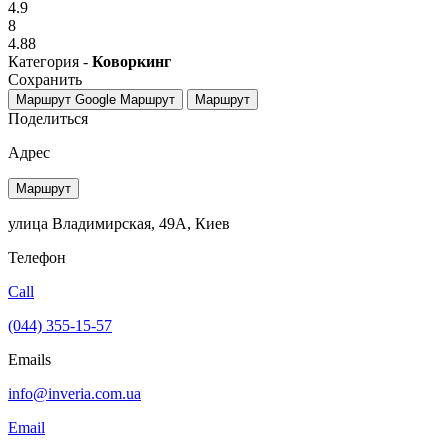
4.9
8
4.88
Категория -
Коворкинг
Сохранить
Маршрут Google
Маршрут
Маршрут
Поделиться
Адрес
Маршрут
улица Владимирская, 49А, Киев
Телефон
Call
(044) 355-15-57
Emails
info@inveria.com.ua
Email