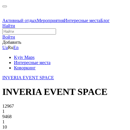
Активный отдых
Мероприятия
Интересные места
Блог
Найти
Войти
Добавить
Ua
Ru
En
Kyiv Maps
Интересные места
Коворкинг
INVERIA EVENT SPACE
INVERIA EVENT SPACE
12967
1
9468
1
10