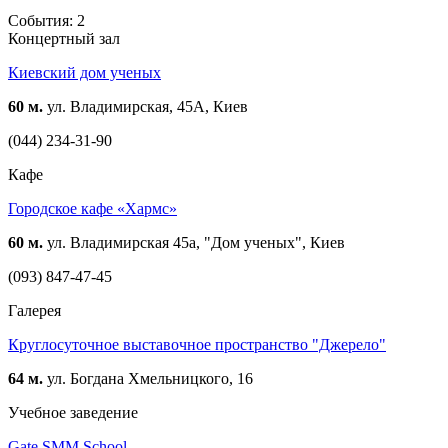
События: 2
Концертный зал
Киевский дом ученых
60 м.
ул. Владимирская, 45А, Киев
(044) 234-31-90
Кафе
Городское кафе «Хармс»
60 м.
ул. Владимирская 45а, "Дом ученых", Киев
(093) 847-47-45
Галерея
Круглосуточное выставочное пространство "Джерело"
64 м.
ул. Богдана Хмельницкого, 16
Учебное заведение
Gate SMM School