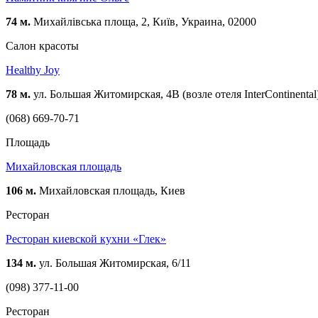
74 м.
Михайлівська площа, 2, Київ, Украина, 02000
Салон красоты
Healthy Joy
78 м.
ул. Большая Житомирская, 4В (возле отеля InterContinental
(068) 669-70-71
Площадь
Михайловская площадь
106 м.
Михайловская площадь, Киев
Ресторан
Ресторан киевской кухни «Глек»
134 м.
ул. Большая Житомирская, 6/11
(098) 377-11-00
Ресторан