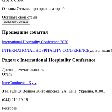
своего отеля.
Отзывы
Отзывы про организатора
0
Оставьте свой отзыв
Добавить отзыв
Прошедшие события
International Hospitality Conference 2020
INTERNATIONAL HOSPITALITY CONFERENCE
ул. Большая 
Рядом с International Hospitality Conference
Достопримечательность
Отель
InterContinental Kyiv
3 м.
вулиця Велика Житомирська, 2A, Київ, Украина, 01001
(044) 219-19-19
Ресторан