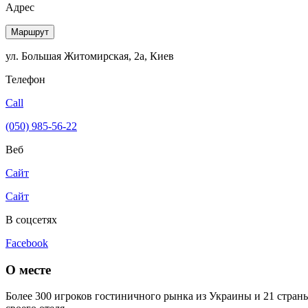
Адрес
Маршрут
ул. Большая Житомирская, 2а, Киев
Телефон
Call
(050) 985-56-22
Веб
Сайт
Сайт
В соцсетях
Facebook
О месте
Более 300 игроков гостиничного рынка из Украины и 21 страны