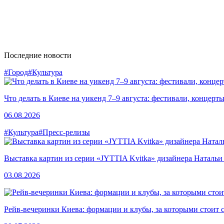
Последние новости
#Город
#Культура
Что делать в Киеве на уикенд 7–9 августа: фестивали, концерт
06.08.2026
#Культура
#Пресс-релизы
Выставка картин из серии «JYTTIA Kvitka» дизайнера Натальи
03.08.2026
Рейв-вечеринки Киева: формации и клубы, за которыми стоит 