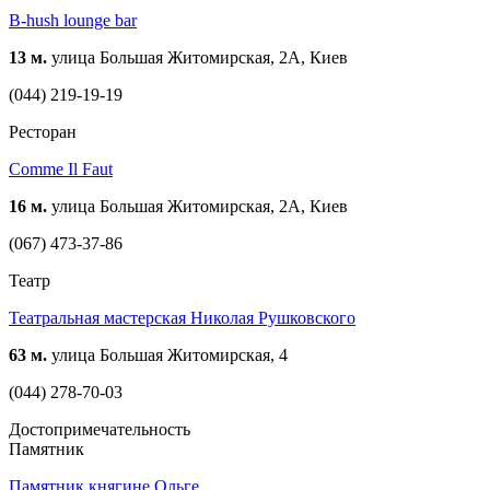
B-hush lounge bar
13 м.
улица Большая Житомирская, 2А, Киев
(044) 219-19-19
Ресторан
Comme Il Faut
16 м.
улица Большая Житомирская, 2А, Киев
(067) 473-37-86
Театр
Театральная мастерская Николая Рушковского
63 м.
улица Большая Житомирская, 4
(044) 278-70-03
Достопримечательность
Памятник
Памятник княгине Ольге