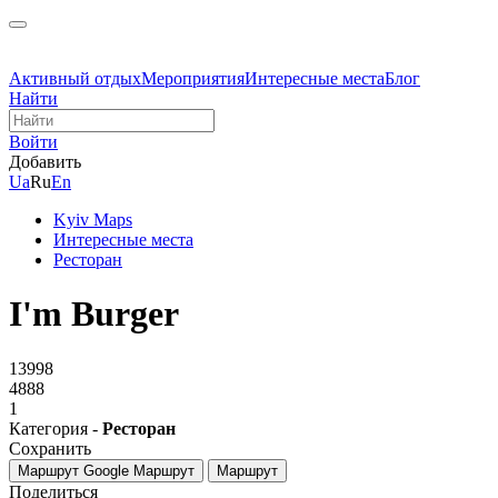
Активный отдых
Мероприятия
Интересные места
Блог
Найти
Войти
Добавить
Ua
Ru
En
Kyiv Maps
Интересные места
Ресторан
I'm Burger
13998
4888
1
Категория -
Ресторан
Сохранить
Маршрут Google
Маршрут
Маршрут
Поделиться