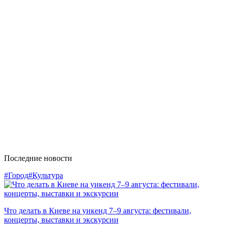
Последние новости
#Город
#Культура
Что делать в Киеве на уикенд 7–9 августа: фестивали,
концерты, выставки и экскурсии