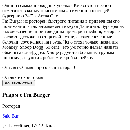
Один из самых проходных уголков Киева этой весной
отметится важным ориентиром - а именно настоящей
бургерною 24/7 в Arena City.
I'm Burger не ресторан быстрого питания в привычном его
понимании, а так называемый кэжуал Дайнинга. Бургеры из
высококачественной говядины прожарки medium, которые
готовят здесь же на открытой кухне, свежеиспеченные
булочки, соус капает на грудь. Чего стоят только названия
Monkey, Snoop Dogg, 50 cent - это уж точно нельзя назвать
обычным фастфудом. Хлоце радуются большим грубым
порциям, девушки - ребятам и крейзи шейкам.
Отзывы
Отзывы про организатора
0
Оставьте свой отзыв
Добавить отзыв
Рядом с I'm Burger
Ресторан
Salo Bar
ул. Бассейная, 1-3 / 2, Киев