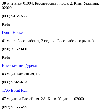
30 м.
2 этаж 01004, Бессарабська площа, 2, Київ, Украина,
02000
(066) 541-53-77
Кафе
Doner House
41 м.
пл. Бессарабская, 2 (здание Бессарабского рынка)
(050) 311-29-60
Кафе
Киевские пицбуреки
43 м.
ул. Бассейная, 1/2
(066) 574-54-54
TAO Event Hall
47 м.
улица Бассейная, 2А, Киев, Украина, 02000
(097) 511-55-55