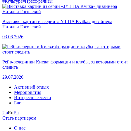
#Культура
#Пресс-релизы
Выставка картин из серии «JYTTIA Kvitka» дизайнера
Натальи Гоголевой
03.08.2026
Рейв-вечеринки Киева: формации и клубы, за которыми стоит
следить
29.07.2026
Активный отдых
Мероприятия
Интересные места
Блог
Ua
Ru
En
Стать партнером
О нас