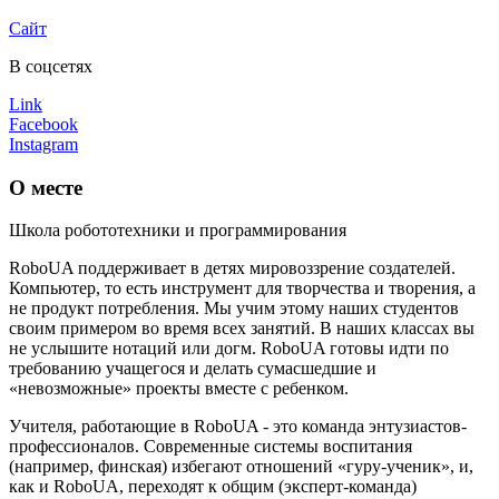
Сайт
В соцсетях
Link
Facebook
Instagram
О месте
Школа робототехники и программирования
RoboUA поддерживает в детях мировоззрение создателей.
Компьютер, то есть инструмент для творчества и творения, а
не продукт потребления. Мы учим этому наших студентов
своим примером во время всех занятий. В наших классах вы
не услышите нотаций или догм. RoboUA готовы идти по
требованию учащегося и делать сумасшедшие и
«невозможные» проекты вместе с ребенком.
Учителя, работающие в RoboUA - это команда энтузиастов-
профессионалов. Современные системы воспитания
(например, финская) избегают отношений «гуру-ученик», и,
как и RoboUA, переходят к общим (эксперт-команда)