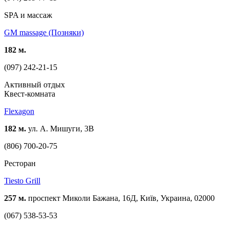
SPA и массаж
GM massage (Позняки)
182 м.
(097) 242-21-15
Активный отдых
Квест-комната
Flexagon
182 м.
ул. А. Мишуги, 3В
(806) 700-20-75
Ресторан
Tiesto Grill
257 м.
проспект Миколи Бажана, 16Д, Київ, Украина, 02000
(067) 538-53-53