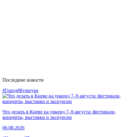
Последние новости
#Город
#Культура
Что делать в Киеве на уикенд 7–9 августа: фестивали,
концерты, выставки и экскурсии
06.08.2026