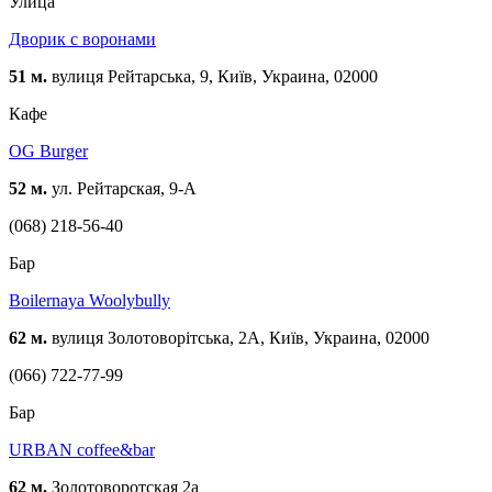
Улица
Дворик с воронами
51 м.
вулиця Рейтарська, 9, Київ, Украина, 02000
Кафе
OG Burger
52 м.
ул. Рейтарская, 9-А
(068) 218-56-40
Бар
Boilernaya Woolybully
62 м.
вулиця Золотоворітська, 2А, Київ, Украина, 02000
(066) 722-77-99
Бар
URBAN coffee&bar
62 м.
Золотоворотская 2а