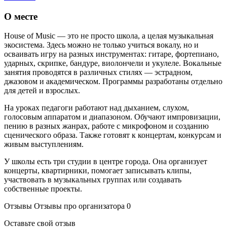
О месте
House of Music — это не просто школа, а целая музыкальная
экосистема. Здесь можно не только учиться вокалу, но и
осваивать игру на разных инструментах: гитаре, фортепиано,
ударных, скрипке, бандуре, виолончели и укулеле. Вокальные
занятия проводятся в различных стилях — эстрадном,
джазовом и академическом. Программы разработаны отдельно
для детей и взрослых.
На уроках педагоги работают над дыханием, слухом,
голосовым аппаратом и диапазоном. Обучают импровизации,
пению в разных жанрах, работе с микрофоном и созданию
сценического образа. Также готовят к концертам, конкурсам и
живым выступлениям.
У школы есть три студии в центре города. Она организует
концерты, квартирники, помогает записывать клипы,
участвовать в музыкальных группах или создавать
собственные проекты.
Отзывы
Отзывы про организатора
0
Оставьте свой отзыв