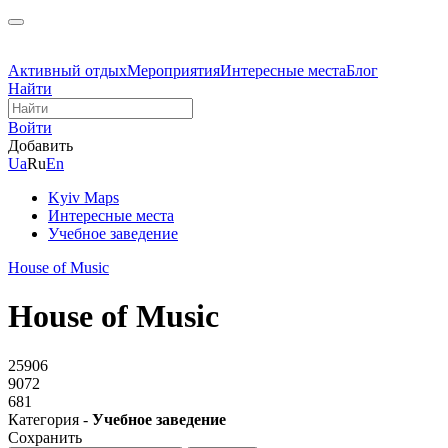
Активный отдых
Мероприятия
Интересные места
Блог
Найти
Войти
Добавить
Ua
Ru
En
Kyiv Maps
Интересные места
Учебное заведение
House of Music
House of Music
25906
9072
681
Категория -
Учебное заведение
Сохранить