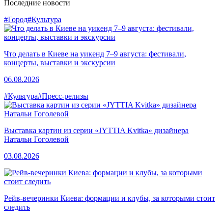
Последние новости
#Город
#Культура
Что делать в Киеве на уикенд 7–9 августа: фестивали,
концерты, выставки и экскурсии
06.08.2026
#Культура
#Пресс-релизы
Выставка картин из серии «JYTTIA Kvitka» дизайнера
Натальи Гоголевой
03.08.2026
Рейв-вечеринки Киева: формации и клубы, за которыми стоит
следить