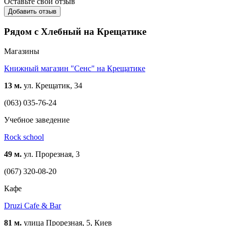
Оставьте свой отзыв
Добавить отзыв
Рядом с Хлебный на Крещатике
Магазины
Книжный магазин "Сенс" на Крещатике
13 м.
ул. Крещатик, 34
(063) 035-76-24
Учебное заведение
Rock schоol
49 м.
ул. Прорезная, 3
(067) 320-08-20
Кафе
Druzi Cafe & Bar
81 м.
улица Прорезная, 5, Киев