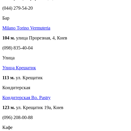
(044) 279-54-20
Бар
Milano Torino Vermuteria
104 м.
улица Прорезная, 4, Киев
(098) 835-40-04
Улица
Улица Крещатик
113 м.
ул. Крещатик
Кондитерская
Кондитерская Bo. Pastry
123 м.
ул. Крещатик 19а, Киев
(096) 208-00-88
Кафе