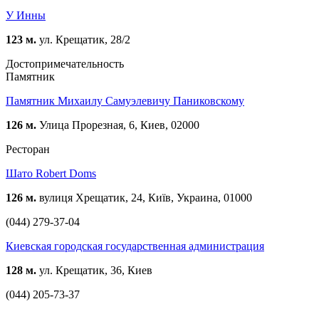
У Инны
123 м.
ул. Крещатик, 28/2
Достопримечательность
Памятник
Памятник Михаилу Самуэлевичу Паниковскому
126 м.
Улица Прорезная, 6, Киев, 02000
Ресторан
Шато Robert Doms
126 м.
вулиця Хрещатик, 24, Київ, Украина, 01000
(044) 279-37-04
Киевская городская государственная администрация
128 м.
ул. Крещатик, 36, Киев
(044) 205-73-37