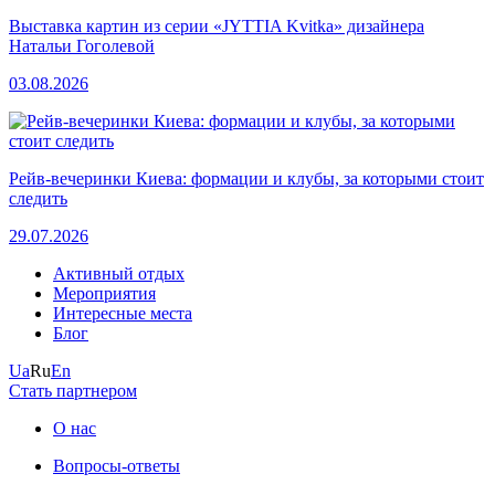
Выставка картин из серии «JYTTIA Kvitka» дизайнера
Натальи Гоголевой
03.08.2026
Рейв-вечеринки Киева: формации и клубы, за которыми стоит
следить
29.07.2026
Активный отдых
Мероприятия
Интересные места
Блог
Ua
Ru
En
Стать партнером
О нас
Вопросы-ответы