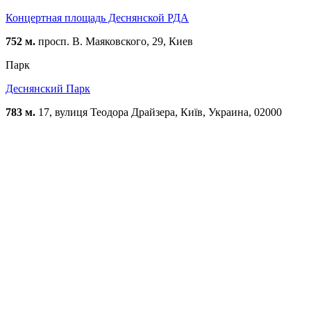
Концертная площадь Деснянской РДА
752 м.
просп. В. Маяковского, 29, Киев
Парк
Деснянский Парк
783 м.
17, вулиця Теодора Драйзера, Київ, Украина, 02000