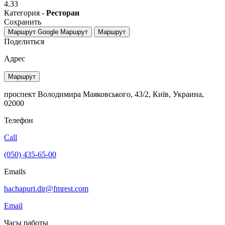
4.33
Категория -
Ресторан
Сохранить
Маршрут Google
Маршрут
Маршрут
Поделиться
Адрес
Маршрут
проспект Володимира Маяковського, 43/2, Київ, Украина,
02000
Телефон
Call
(050) 435-65-00
Emails
hachapuri.dir@fmrest.com
Email
Часы работы