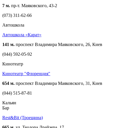
7 м.
пр-т. Маяковского, 43-2
(073) 311-62-66
Автошкола
Автошкола «Карат»
141 м.
проспект Владимира Маяковского, 26, Киев
(044) 592-05-92
Кинотеатр
Кинотеатр "Флоренция"
654 м.
проспект Владимира Маяковского, 31, Киев
(044) 515-87-81
Кальян
Бар
Rest&Bit (Троещина)
665 м.
ул. Теодора Драйзера, 17