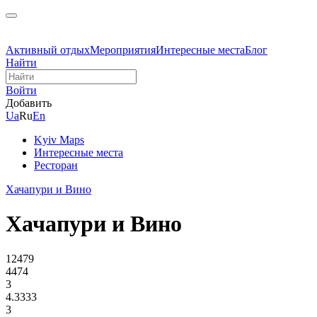
Активный отдых
Мероприятия
Интересные места
Блог
Найти
Войти
Добавить
Ua
Ru
En
Kyiv Maps
Интересные места
Ресторан
Хачапури и Вино
Хачапури и Вино
12479
4474
3
4.3333
3