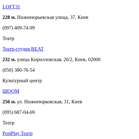
LOFT31
228 м.
Нижнеюрьевская улица, 37, Киев
(097) 409-74-99
Театр
Театр-студия BEAT
232 м.
улица Кирилловская, 26/2, Киев, 02000
(050) 380-76-54
Культурный центр
ШООМ
256 м.
ул. Нижнеюрковская, 31, Киев
(095) 687-04-69
Театр
PostPlay Театр