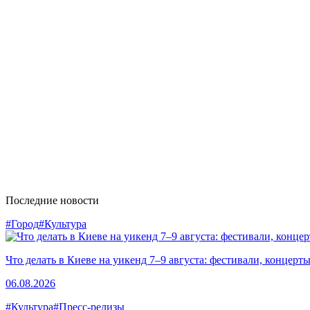
Последние новости
#Город
#Культура
Что делать в Киеве на уикенд 7–9 августа: фестивали, концерт
06.08.2026
#Культура
#Пресс-релизы