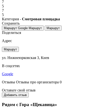
7
5
7
5
Категория -
Смотровая площадка
Сохранить
Маршрут Google
Маршрут
Маршрут
Поделиться
Адрес
Маршрут
ул. Нижнеюрковская 3, Киев
В соцсетях
Google
Отзывы
Отзывы про организатора
0
Оставьте свой отзыв
Добавить отзыв
Рядом с Гора «Щекавица»