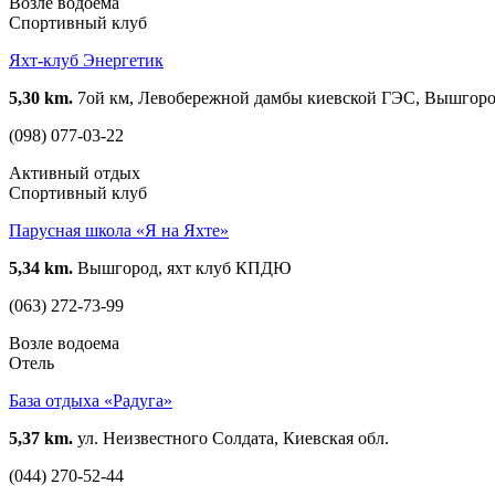
Возле водоема
Спортивный клуб
Яхт-клуб Энергетик
5,30 km.
7ой км, Левобережной дамбы киевской ГЭС, Вышгород
(098) 077-03-22
Активный отдых
Спортивный клуб
Парусная школа «Я на Яхте»
5,34 km.
Вышгород, яхт клуб КПДЮ
(063) 272-73-99
Возле водоема
Отель
База отдыха «Радуга»
5,37 km.
ул. Неизвестного Солдата, Киевская обл.
(044) 270-52-44