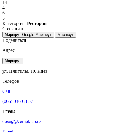
14
4.1
6
5
Категория -
Ресторан
Сохранить
Маршрут Google
Маршрут
Маршрут
Поделиться
Адрес
Маршрут
ул. Плитилы, 10, Киев
Телефон
Call
(066) 036-68-57
Emails
dosug@zamok.co.ua
Email