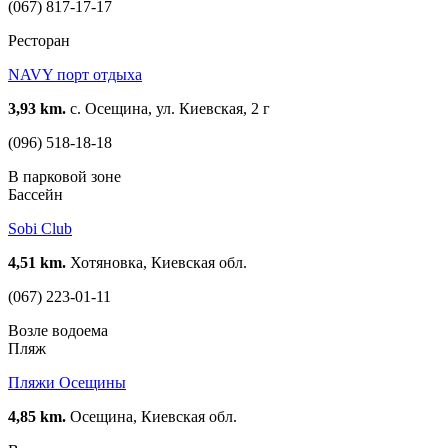
(067) 817-17-17
Ресторан
NAVY порт отдыха
3,93 km.
с. Осещина, ул. Киевская, 2 г
(096) 518-18-18
В парковой зоне
Бассейн
Sobi Club
4,51 km.
Хотяновка, Киевская обл.
(067) 223-01-11
Возле водоема
Пляж
Пляжи Осещины
4,85 km.
Осещина, Киевская обл.