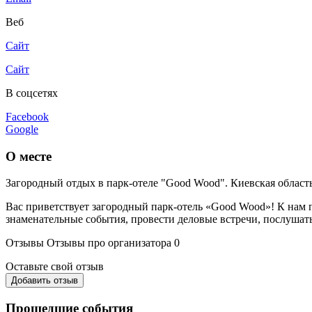
Веб
Сайт
Сайт
В соцсетях
Facebook
Google
О месте
Загородный отдых в парк-отеле "Good Wood". Киевская область
Вас приветствует загородный парк-отель «Good Wood»! К нам п
знаменательные события, провести деловые встречи, послушать
Отзывы
Отзывы про организатора
0
Оставьте свой отзыв
Добавить отзыв
Прошедшие события