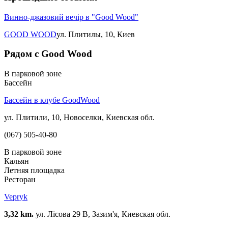
Винно-джазовий вечір в "Good Wood"
GOOD WOOD
ул. Плитилы, 10, Киев
Рядом с Good Wood
В парковой зоне
Бассейн
Бассейн в клубе GoodWood
ул. Плитили, 10, Новоселки, Киевская обл.
(067) 505-40-80
В парковой зоне
Кальян
Летняя площадка
Ресторан
Vepryk
3,32 km.
ул. Лісова 29 В, Зазим'я, Киевская обл.