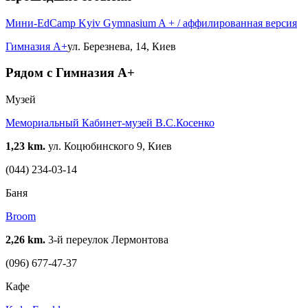
Мини-EdCamp Kyiv Gymnasium A + / аффилированная версия
Гимназия А+
ул. Березнева, 14, Киев
Рядом с Гимназия А+
Музей
Мемориальный Кабинет-музей В.С.Косенко
1,23 km.
ул. Коцюбинского 9, Киев
(044) 234-03-14
Баня
Broom
2,26 km.
3-й переулок Лермонтова
(096) 677-47-37
Кафе