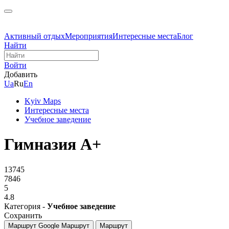
Активный отдых
Мероприятия
Интересные места
Блог
Найти
Войти
Добавить
Ua
Ru
En
Kyiv Maps
Интересные места
Учебное заведение
Гимназия А+
13745
7846
5
4.8
Категория -
Учебное заведение
Сохранить
Маршрут Google
Маршрут
Маршрут