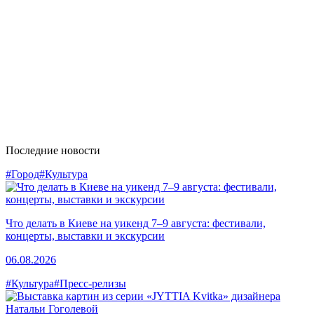
Последние новости
#Город
#Культура
Что делать в Киеве на уикенд 7–9 августа: фестивали,
концерты, выставки и экскурсии
06.08.2026
#Культура
#Пресс-релизы