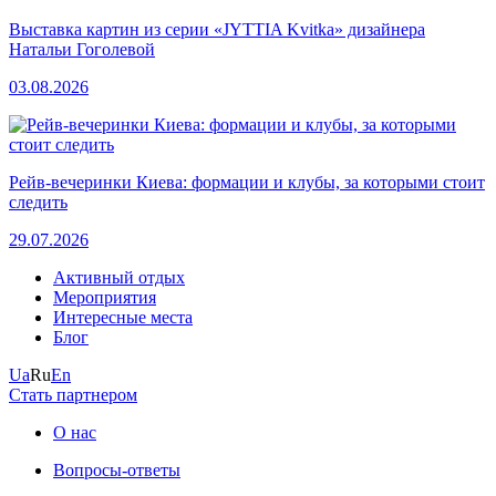
Выставка картин из серии «JYTTIA Kvitka» дизайнера
Натальи Гоголевой
03.08.2026
Рейв-вечеринки Киева: формации и клубы, за которыми стоит
следить
29.07.2026
Активный отдых
Мероприятия
Интересные места
Блог
Ua
Ru
En
Стать партнером
О нас
Вопросы-ответы