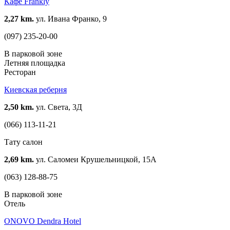
Кафе Frankly
2,27 km.
ул. Ивана Франко, 9
(097) 235-20-00
В парковой зоне
Летняя площадка
Ресторан
Киевская реберня
2,50 km.
ул. Света, 3Д
(066) 113-11-21
Тату салон
2,69 km.
ул. Саломеи Крушельницкой, 15А
(063) 128-88-75
В парковой зоне
Отель
ONOVO Dendra Hotel