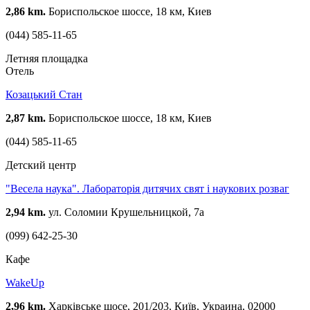
2,86 km.
Бориспольское шоссе, 18 км, Киев
(044) 585-11-65
Летняя площадка
Отель
Козацький Стан
2,87 km.
Бориспольское шоссе, 18 км, Киев
(044) 585-11-65
Детский центр
"Весела наука". Лабораторія дитячих свят і наукових розваг
2,94 km.
ул. Соломии Крушельницкой, 7а
(099) 642-25-30
Кафе
WakeUp
2,96 km.
Харківське шосе, 201/203, Київ, Украина, 02000