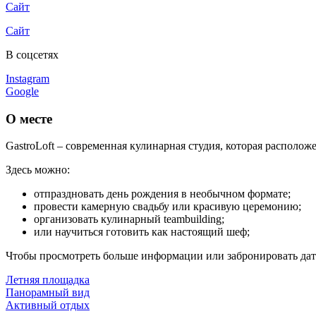
Сайт
Сайт
В соцсетях
Instagram
Google
О месте
GastroLoft – современная кулинарная студия, которая располо
Здесь можно:
отпраздновать день рождения в необычном формате;
провести камерную свадьбу или красивую церемонию;
организовать кулинарный teambuilding;
или научиться готовить как настоящий шеф;
Чтобы просмотреть больше информации или забронировать дату,
Летняя площадка
Панорамный вид
Активный отдых