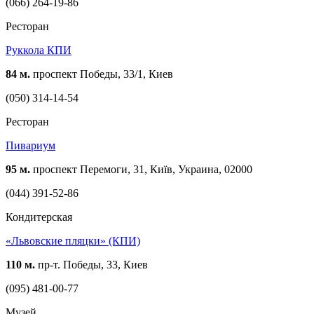
(066) 264-19-86
Ресторан
Руккола КПИ
84 м.
проспект Победы, 33/1, Киев
(050) 314-14-54
Ресторан
Пивариум
95 м.
проспект Перемоги, 31, Київ, Украина, 02000
(044) 391-52-86
Кондитерская
«Львовские пляцки» (КПИ)
110 м.
пр-т. Победы, 33, Киев
(095) 481-00-77
Музей