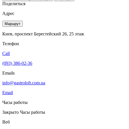
Поделиться
Адрес
Маршрут
Киев, проспект Берестейский 26, 25 этаж
Телефон
Call
(093) 386-02-36
Emails
info@gastroloft.com.ua
Email
Часы работы
Закрыто
Часы работы
Веб