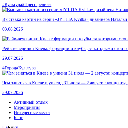
#Культура
#Пресс-релизы
Выставка картин из серии «JYTTIA Kvitka» дизайнера Натальи
03.08.2026
Рейв-вечеринки Киева: формации и клубы, за которыми стоит 
29.07.2026
#Город
#Культура
Чем заняться в Киеве в уикенд 31 июля — 2 августа: концерты,
29.07.2026
Активный отдых
Мероприятия
Интересные места
Блог
Ua
Ru
En